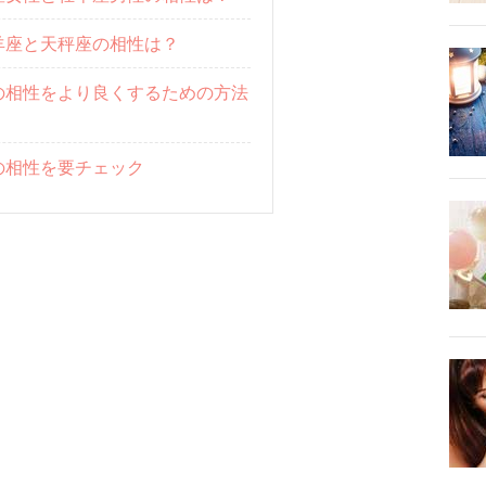
羊座と天秤座の相性は？
の相性をより良くするための方法
の相性を要チェック