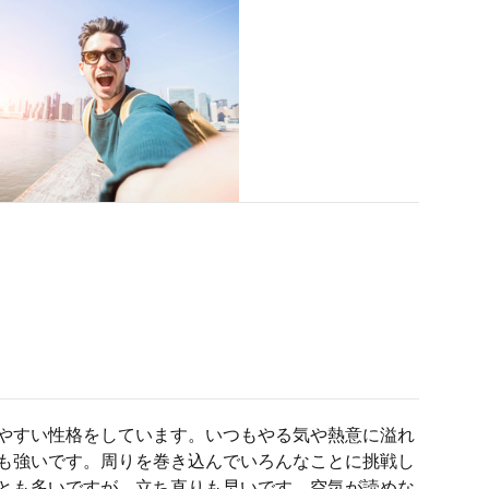
やすい性格をしています。いつもやる気や熱意に溢れ
も強いです。周りを巻き込んでいろんなことに挑戦し
とも多いですが、立ち直りも早いです。空気が読めな