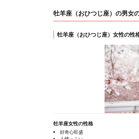
牡羊座（おひつじ座）の男女
牡羊座（おひつじ座）女性の性
牡羊座女性の性格
好奇心旺盛
人懐っこい