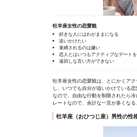
牡羊座女性の恋愛観
好きな人にはわがままになる
追いかけたい
束縛されるのは嫌い
恋人とはいつもアクティブなデートを
遠回しな言い方ができない
牡羊座女性の恋愛観は、とにかくアク
し、いつでも自分が追いかけている恋
なので、自由な行動を制限されたら冷
レートなので、余計な一言が多くなる
牡羊座（おひつじ座）男性の性