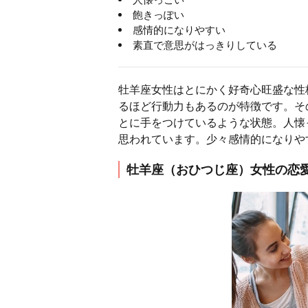
飽きっぽい
感情的になりやすい
素直で意思がはっきりしている
牡羊座女性はとにかく好奇心旺盛な性
るほど行動力もあるのが特徴です。そ
とに手をつけているような状態。人懐
思われています。少々感情的になりや
牡羊座（おひつじ座）女性の恋