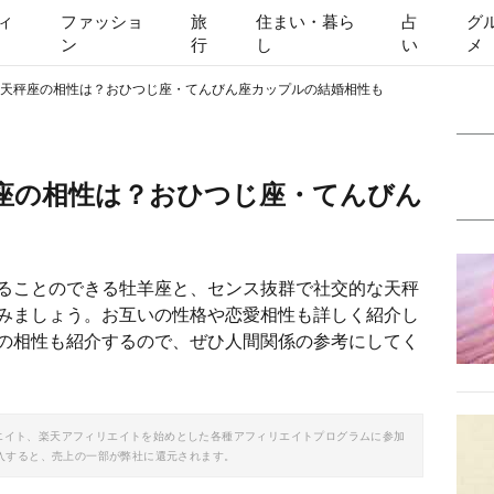
ィ
ファッショ
旅
住まい・暮ら
占
グ
ン
行
し
い
メ
天秤座の相性は？おひつじ座・てんびん座カップルの結婚相性も
座の相性は？おひつじ座・てんびん
ることのできる牡羊座と、センス抜群で社交的な天秤
みましょう。お互いの性格や恋愛相性も詳しく紹介し
の相性も紹介するので、ぜひ人間関係の参考にしてく
ソシエイト、楽天アフィリエイトを始めとした各種アフィリエイトプログラムに参加
入すると、売上の一部が弊社に還元されます。