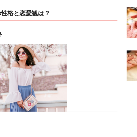
の性格と恋愛観は？
格