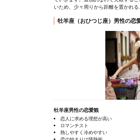
いため、少々周りから距離を置かれる
牡羊座（おひつじ座）男性の恋
牡羊座男性の恋愛観
恋人に求める理想が高い
ロマンチスト
熱しやすく冷めやすい
恋の始まりは情熱的