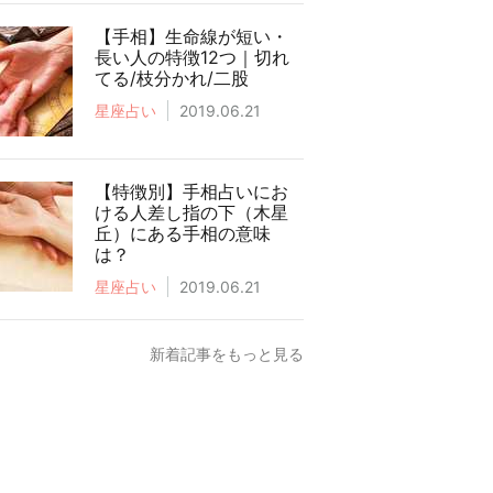
【手相】生命線が短い・
長い人の特徴12つ｜切れ
てる/枝分かれ/二股
星座占い
2019.06.21
【特徴別】手相占いにお
ける人差し指の下（木星
丘）にある手相の意味
は？
星座占い
2019.06.21
新着記事をもっと見る