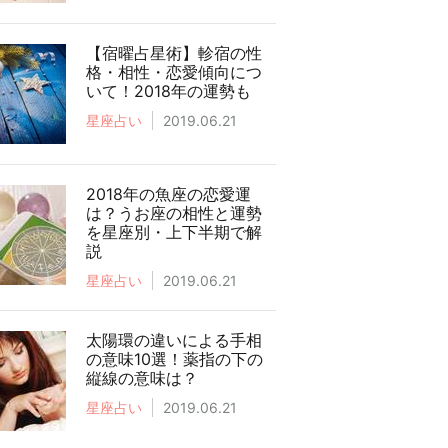
【宿曜占星術】軫宿の性
格・相性・恋愛傾向につ
いて！2018年の運勢も
星座占い
2019.06.21
2018年の魚座の恋愛運
は？うお座の相性と運勢
を星座別・上下半期で解
説
星座占い
2019.06.21
太陽環の違いによる手相
の意味10選！薬指の下の
縦線の意味は？
星座占い
2019.06.21