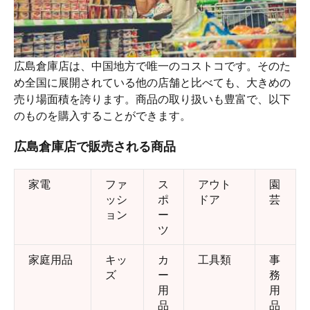
広島倉庫店は、中国地方で唯一のコストコです。そのた
め全国に展開されている他の店舗と比べても、大きめの
売り場面積を誇ります。商品の取り扱いも豊富で、以下
のものを購入することができます。
広島倉庫店で販売される商品
家電
ファ
ス
アウト
園
ッシ
ポ
ドア
芸
ョン
ー
ツ
家庭用品
キッ
カ
工具類
事
ズ
ー
務
用
用
品
品