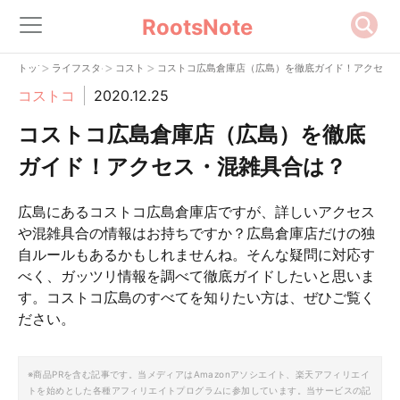
RootsNote
>
>
>
トップ
ライフスタイル
コストコ
コストコ広島倉庫店（広島）を徹底ガイド！アクセス
コストコ
2020.12.25
コストコ広島倉庫店（広島）を徹底
ガイド！アクセス・混雑具合は？
広島にあるコストコ広島倉庫店ですが、詳しいアクセス
や混雑具合の情報はお持ちですか？広島倉庫店だけの独
自ルールもあるかもしれませんね。そんな疑問に対応す
べく、ガッツリ情報を調べて徹底ガイドしたいと思いま
す。コストコ広島のすべてを知りたい方は、ぜひご覧く
ださい。
※商品PRを含む記事です。当メディアはAmazonアソシエイト、楽天アフィリエイ
トを始めとした各種アフィリエイトプログラムに参加しています。当サービスの記