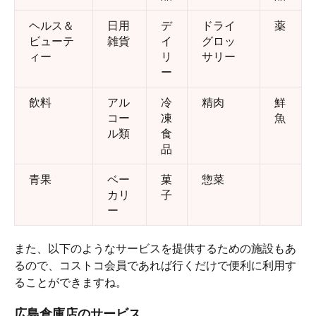
ヘルス＆
日用
デ
ドライ
薬
ビューテ
雑貨
イ
グロッ
ィー
リ
サリー
ー
飲料
アル
冷
精肉
鮮
コー
凍
魚
ル類
食
品
青果
ベー
菓
惣菜
カリ
子
ー
また、以下のようなサービスを提供するための施設もあ
るので、コストコ会員であれば行くだけで便利に利用す
ることができますね。
広島倉庫店のサービス