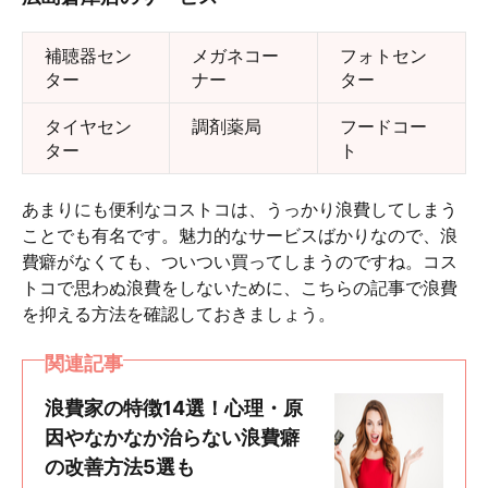
補聴器セン
メガネコー
フォトセン
ター
ナー
ター
タイヤセン
調剤薬局
フードコー
ター
ト
あまりにも便利なコストコは、うっかり浪費してしまう
ことでも有名です。魅力的なサービスばかりなので、浪
費癖がなくても、ついつい買ってしまうのですね。コス
トコで思わぬ浪費をしないために、こちらの記事で浪費
を抑える方法を確認しておきましょう。
関連記事
浪費家の特徴14選！心理・原
因やなかなか治らない浪費癖
の改善方法5選も