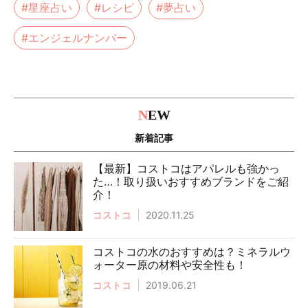
#星座占い
#レシピ
#夢占い
#エンジェルナンバー
N
EW
新着記事
【最新】コストコはアパレルも強かっ
た…！取り扱いおすすめブランドをご紹
介！
コストコ
2020.11.25
コストコの水のおすすめは？ミネラルウ
ォーター原の材料や安全性も！
コストコ
2019.06.21