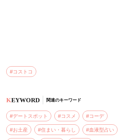
#コストコ
K
EYWORD
関連のキーワード
#デートスポット
#コスメ
#コーデ
#お土産
#住まい・暮らし
#血液型占い