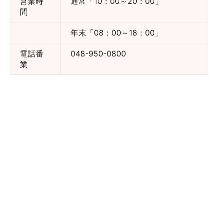
営業時
通常「10：00～20：00」
間
年末「08：00～18：00」
電話番
048-950-0800
業