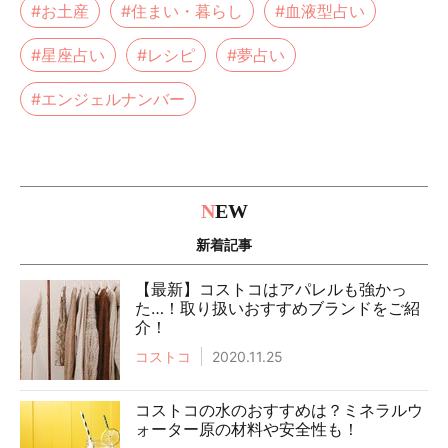
#お土産
#住まい・暮らし
#血液型占い
#星座占い
#レシピ
#夢占い
#エンジェルナンバー
N
EW
新着記事
【最新】コストコはアパレルも強かっ
た…！取り扱いおすすめブランドをご紹
介！
コストコ
2020.11.25
コストコの水のおすすめは？ミネラルウ
ォーター原の材料や安全性も！