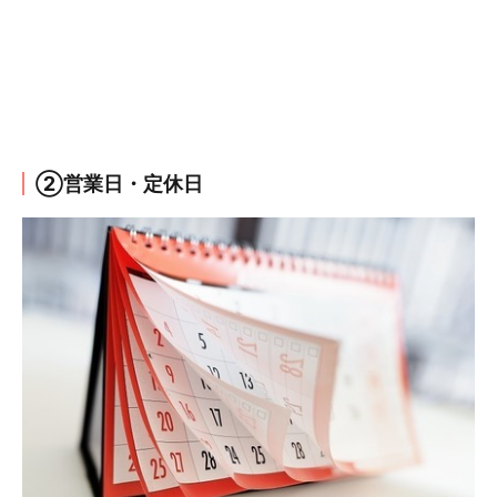
②営業日・定休日