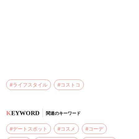
#ライフスタイル
#コストコ
K
EYWORD
関連のキーワード
#デートスポット
#コスメ
#コーデ