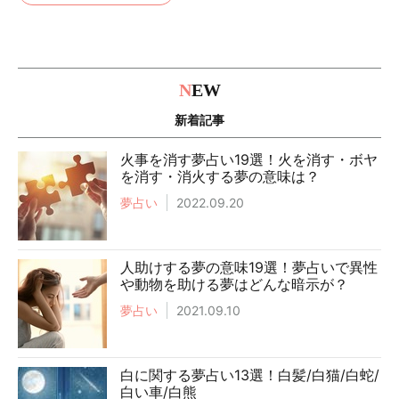
N
EW
新着記事
火事を消す夢占い19選！火を消す・ボヤ
を消す・消火する夢の意味は？
夢占い
2022.09.20
人助けする夢の意味19選！夢占いで異性
や動物を助ける夢はどんな暗示が？
夢占い
2021.09.10
白に関する夢占い13選！白髪/白猫/白蛇/
白い車/白熊