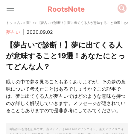
RootsNote
>
>
>
トップ
占い
夢占い
【夢占いで診断！】夢に出てくる人が意味すること19選！あなた
夢占い
2020.09.02
【夢占いで診断！】夢に出てくる人
が意味すること19選！あなたにとっ
てどんな人？
眠りの中で夢を見ることも多くありますが、その夢の意
味について考えたことはあるでしょうか？この記事で
は、夢に出てくる人が夢占いではどのような意味を持つ
のか詳しく解説していきます。メッセージが隠されてい
ることもありますので是非参考にしてみてください。
※商品PRを含む記事です。当メディアはAmazonアソシエイト、楽天アフィリエイ