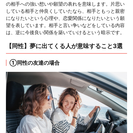
の相手への強い想いや願望の表れを意味します。片思い
している相手と仲良くしていたなら、相手ともっと親密
になりたいという心理や、恋愛関係になりたいという願
望を表しています。相手と言い争いなどをしている内容
は、逆に今後良い関係を築いていけるという暗示です。
【同性】夢に出てくる人が意味すること3選
①同性の友達の場合