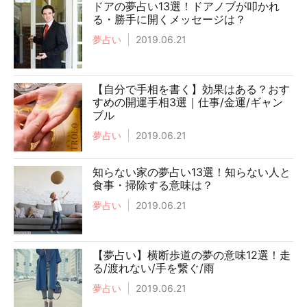
ドアの夢占い13選！ドアノブが叩かれ
る・勝手に開くメッセージは？
夢占い
2019.06.21
【自分で手相を書く】効果はある？おす
すめの開運手相3選｜仕事/金運/ギャン
ブル
夢占い
2019.06.21
知らない家の夢占い13選！知らない人と
食事・掃除する意味は？
夢占い
2019.06.21
【夢占い】横断歩道の夢の意味12選！走
る/渡れない/手を繋ぐ/雨
夢占い
2019.06.21