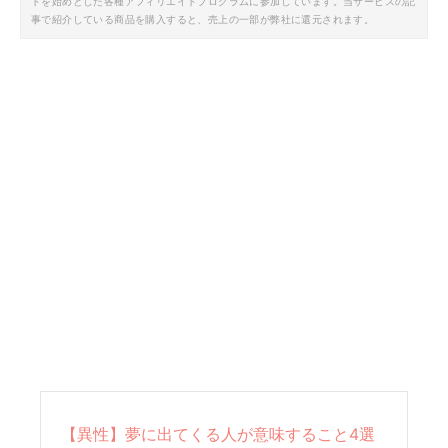
トを始めとした各種アフィリエイトプログラムに参加しています。当サービスの記
事で紹介している商品を購入すると、売上の一部が弊社に還元されます。
【異性】夢に出てくる人が意味すること4選