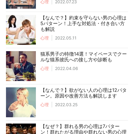
心理
2022.07.23
【なんで？】約束を守らない男の心理は
5パターン！上手な対処法・付き合い方
も解説
心理
2022.05.11
猫系男子の特徴14選！マイペースでクー
ルな猫系彼氏への接し方や診断も
心理
2022.04.06
【なんで？】欲がない人の心理は12パタ
ーン。原因や改善方法も解説します
心理
2022.03.25
【なぜ？】群れる男の心理は7パター
ン！群れたがる理由や群れない男の心理