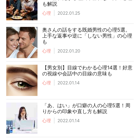
も解説
心理
2022.01.25
奥さんの話をする既婚男性の心理5選。
上手な返事や逆に「しない男性」の心理
も
心理
2022.01.20
【男女別】目線でわかる心理14選！好意
の視線や会話中の目線の意味も
心理
2022.01.14
「あ、はい」が口癖の人の心理5選！周
りからの印象や直し方も解説
心理
2022.01.14