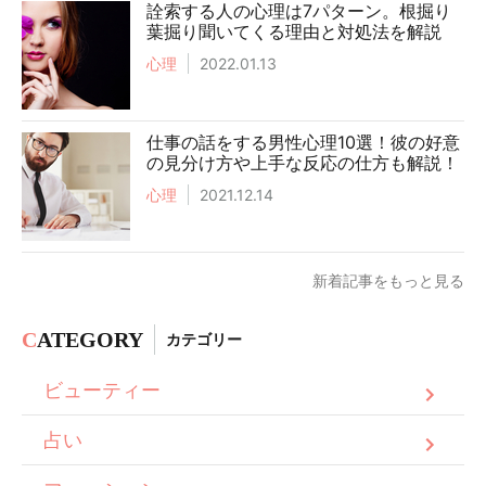
詮索する人の心理は7パターン。根掘り
葉掘り聞いてくる理由と対処法を解説
心理
2022.01.13
仕事の話をする男性心理10選！彼の好意
の見分け方や上手な反応の仕方も解説！
心理
2021.12.14
新着記事をもっと見る
C
ATEGORY
カテゴリー
ビューティー
占い