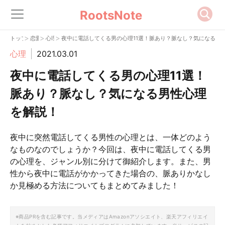
RootsNote
>
>
>
トップ
恋愛
心理
夜中に電話してくる男の心理11選！脈あり？脈なし？気になる男
心理
2021.03.01
夜中に電話してくる男の心理11選！
脈あり？脈なし？気になる男性心理
を解説！
夜中に突然電話してくる男性の心理とは、一体どのよう
なものなのでしょうか？今回は、夜中に電話してくる男
の心理を、ジャンル別に分けて御紹介します。また、男
性から夜中に電話がかかってきた場合の、脈ありかなし
か見極める方法についてもまとめてみました！
※商品PRを含む記事です。当メディアはAmazonアソシエイト、楽天アフィリエイ