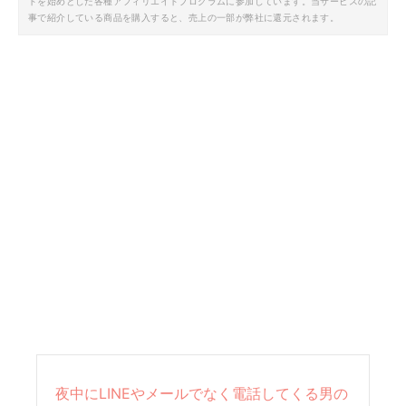
トを始めとした各種アフィリエイトプログラムに参加しています。当サービスの記
事で紹介している商品を購入すると、売上の一部が弊社に還元されます。
夜中にLINEやメールでなく電話してくる男の