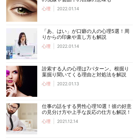
心理
2022.01.14
「あ、はい」が口癖の人の心理5選！周
りからの印象や直し方も解説
心理
2022.01.14
詮索する人の心理は7パターン。根掘り
葉掘り聞いてくる理由と対処法を解説
心理
2022.01.13
仕事の話をする男性心理10選！彼の好意
の見分け方や上手な反応の仕方も解説！
心理
2021.12.14