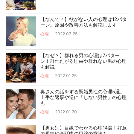
【なんで？】欲がない人の心理は12パタ
ーン。原因や改善方法も解説します
心理
2022.03.25
【なぜ？】群れる男の心理は7パター
ン！群れたがる理由や群れない男の心理
も解説
心理
2022.01.25
奥さんの話をする既婚男性の心理5選。
上手な返事や逆に「しない男性」の心理
も
心理
2022.01.20
【男女別】目線でわかる心理14選！好意
の視線や会話中の目線の意味も