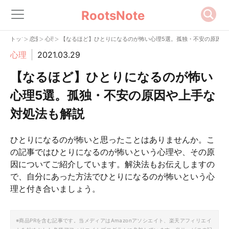
RootsNote
>
>
>
トップ
恋愛
心理
【なるほど】ひとりになるのが怖い心理5選。孤独・不安の原因や
心理
2021.03.29
【なるほど】ひとりになるのが怖い
心理5選。孤独・不安の原因や上手な
対処法も解説
ひとりになるのが怖いと思ったことはありませんか。こ
の記事ではひとりになるのが怖いという心理や、その原
因についてご紹介しています。解決法もお伝えしますの
で、自分にあった方法でひとりになるのが怖いという心
理と付き合いましょう。
※商品PRを含む記事です。当メディアはAmazonアソシエイト、楽天アフィリエイ