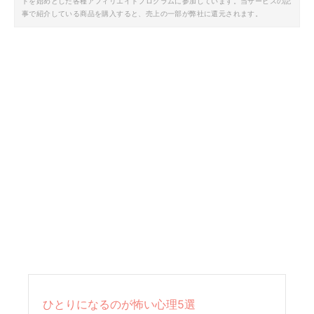
トを始めとした各種アフィリエイトプログラムに参加しています。当サービスの記
事で紹介している商品を購入すると、売上の一部が弊社に還元されます。
ひとりになるのが怖い心理5選