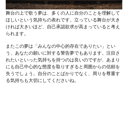
舞台の上で歌う夢は、多くの人に自分のことを理解して
ほしいという気持ちの表れです。立っている舞台が大き
ければ大きいほど、自己承認欲求が高まっていると考え
られます。
またこの夢は「みんなの中心的存在でありたい」とい
う、あなたの願いに対する警告夢でもあります。注目さ
れたいといった気持ちを持つのは良いのですが、あまり
にも自己中心的な態度を取りすぎると周囲からの信頼を
失うでしょう。自分のことばかりでなく、周りを尊重す
る気持ちも大切にしてくださいね。