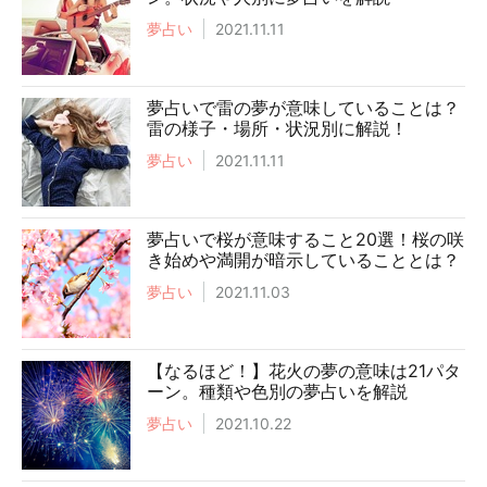
夢占い
2021.11.11
夢占いで雷の夢が意味していることは？
雷の様子・場所・状況別に解説！
夢占い
2021.11.11
夢占いで桜が意味すること20選！桜の咲
き始めや満開が暗示していることとは？
夢占い
2021.11.03
【なるほど！】花火の夢の意味は21パタ
ーン。種類や色別の夢占いを解説
夢占い
2021.10.22