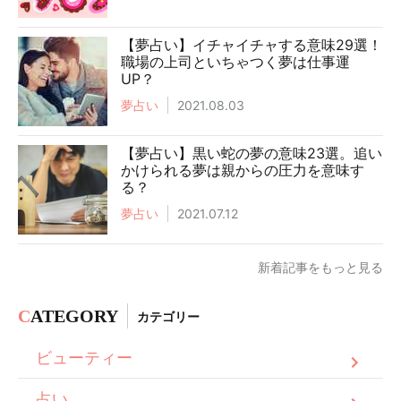
【夢占い】イチャイチャする意味29選！
職場の上司といちゃつく夢は仕事運
UP？
夢占い
2021.08.03
【夢占い】黒い蛇の夢の意味23選。追い
かけられる夢は親からの圧力を意味す
る？
夢占い
2021.07.12
新着記事をもっと見る
C
ATEGORY
カテゴリー
ビューティー
占い