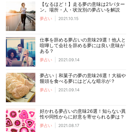
【なるほど！】走る夢の意味は21パター
ン。場所・人・状況別の夢占いを解説
夢占い
2021.10.15
仕事を辞める夢占いの意味29選！他人と
喧嘩して会社を辞める夢には良い意味が
ある？
夢占い
2021.09.14
夢占い｜和菓子の夢の意味26選！大福や
饅頭を食べる夢にはどんな暗示が？
夢占い
2021.09.14
好かれる夢占いの意味26選！知らない異
性や同性からに好意を寄せられる夢は？
夢占い
2021.08.17