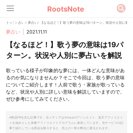
RootsNote
>
>
>
トップ
占い
夢占い
【なるほど！】歌う夢の意味は19パターン。状況や人別に夢占
夢占い
2021.11.11
【なるほど！】歌う夢の意味は19パ
ターン。状況や人別に夢占いを解説
歌っている様子が印象的な夢には、一体どんな意味があ
るのか気になりませんか？そこで今回は、歌う夢の意味
についてご紹介します！人前で歌う・家族が歌っている
など、状況や人別に詳しい意味を解説していますので、
ぜひ参考にしてみてください。
※商品PRを含む記事です。当メディアはAmazonアソシエイト、楽天アフィリエイ
トを始めとした各種アフィリエイトプログラムに参加しています。当サービスの記
事で紹介している商品を購入すると、売上の一部が弊社に還元されます。