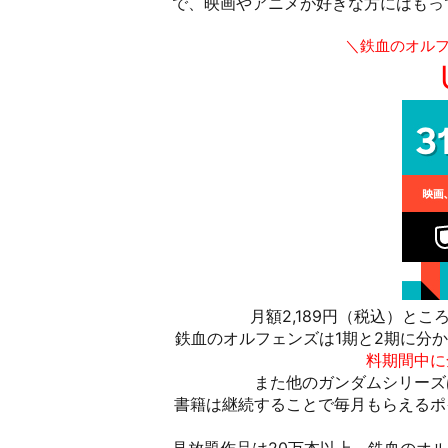
で、映画やアニメが好きな方にはもっ
＼鉄血のオル
月額2,189円（税込）と
鉄血のオルフェンズは1期と2期に分か
料期間中に
また他のガンダムシリーズ
書籍は継続することで毎月もらえるポ