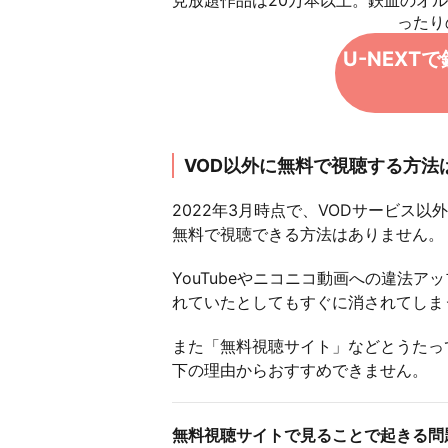
見放題作品は20万本以上。
鉄血のオル
ったり
U-NEX
VOD以外に無料で視聴する方法
2022年3月時点で、VODサービス
無料で視聴できる方法はありません。
YouTubeやニコニコ動画への違法
れていたとしてもすぐに消されてしま
また「無料視聴サイト」などとうたっ
下の理由からおすすめできません。
無料視聴サイトで見ることで起きる問