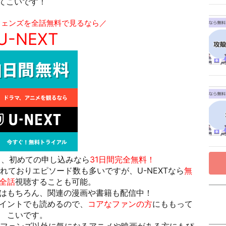
てこいです！
フェンズを全話無料で見るなら／
U-NEXT
ころ、初めての申し込みなら
31日間完全無料！
れておりエピソード数も多いですが、U-NEXTなら
無
全話
視聴することも可能。
はもちろん、関連の漫画や書籍も配信中！
イントでも読めるので、
コアなファンの方
にももって
こいです。