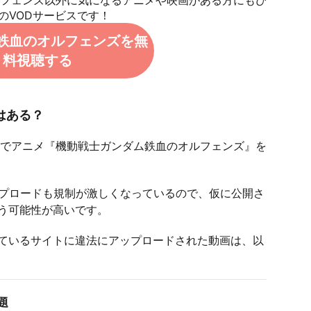
フェンズ以外に気になるアニメや映画がある方にもぴ
のVODサービスです！
Tで鉄血のオルフェンズを無
料視聴する
はある？
以外でアニメ『機動戦士ガンダム鉄血のオルフェンズ』を
アップロードも規制が激しくなっているので、仮に公開さ
う可能性が高いです。
ているサイトに違法にアップロードされた動画は、以
題