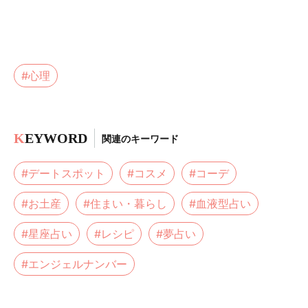
#心理
K
EYWORD
関連のキーワード
#デートスポット
#コスメ
#コーデ
#お土産
#住まい・暮らし
#血液型占い
#星座占い
#レシピ
#夢占い
#エンジェルナンバー