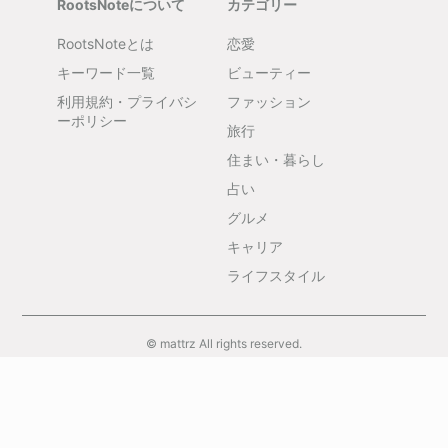
RootsNoteについて
カテゴリー
RootsNoteとは
恋愛
キーワード一覧
ビューティー
利用規約・プライバシ
ファッション
ーポリシー
旅行
住まい・暮らし
占い
グルメ
キャリア
ライフスタイル
© mattrz All rights reserved.