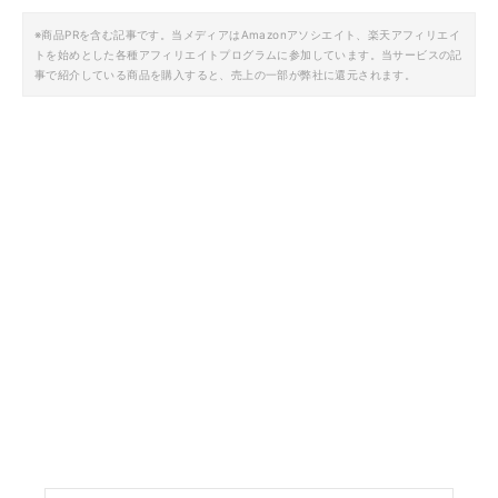
※商品PRを含む記事です。当メディアはAmazonアソシエイト、楽天アフィリエイ
トを始めとした各種アフィリエイトプログラムに参加しています。当サービスの記
事で紹介している商品を購入すると、売上の一部が弊社に還元されます。