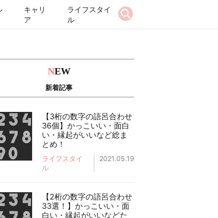
ル
キャリ
ライフスタイ
ア
ル
N
EW
新着記事
【3桁の数字の語呂合わせ
36個】かっこいい・面白
い・縁起がいいなど総ま
とめ！
ライフスタイ
2021.05.19
ル
【2桁の数字の語呂合わせ
33選！】かっこいい・面
白い・縁起がいいなどた