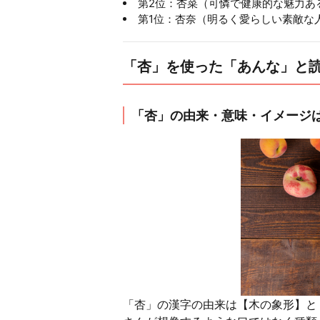
第2位：杏菜（可憐で健康的な魅力あ
第1位：杏奈（明るく愛らしい素敵な
「杏」を使った「あんな」と
「杏」の由来・意味・イメージ
「杏」の漢字の由来は【木の象形】と