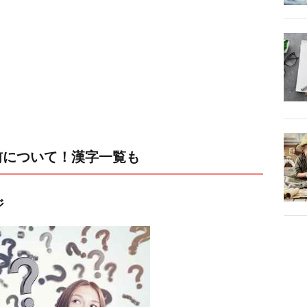
前について！漢字一覧も
ジ