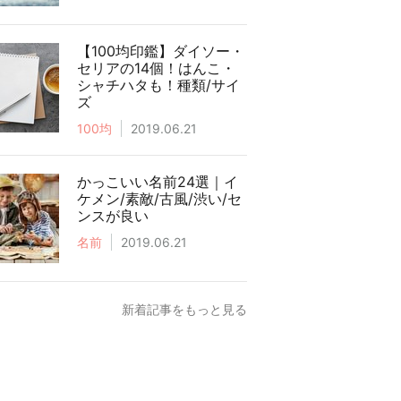
【100均印鑑】ダイソー・
セリアの14個！はんこ・
シャチハタも！種類/サイ
ズ
100均
2019.06.21
かっこいい名前24選｜イ
ケメン/素敵/古風/渋い/セ
ンスが良い
名前
2019.06.21
新着記事をもっと見る