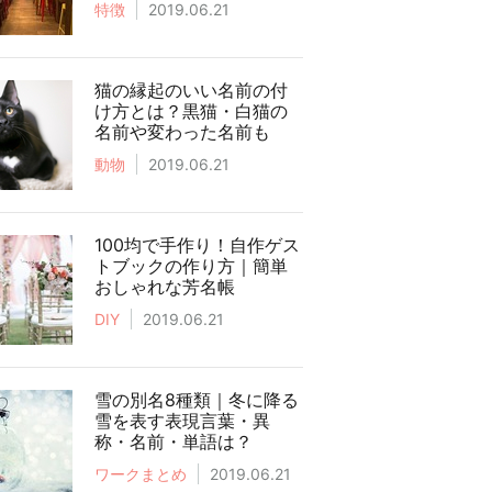
特徴
2019.06.21
猫の縁起のいい名前の付
け方とは？黒猫・白猫の
名前や変わった名前も
動物
2019.06.21
100均で手作り！自作ゲス
トブックの作り方｜簡単
おしゃれな芳名帳
DIY
2019.06.21
雪の別名8種類｜冬に降る
雪を表す表現言葉・異
称・名前・単語は？
ワークまとめ
2019.06.21