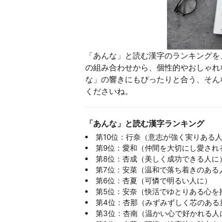
「あんな」と読む漢字のランキングを
の組み合わせから、個性的やおしゃれ
な」の響きにもぴったりと合う、そん
くださいね。
「あんな」と読む漢字ランキング
第10位：行奈（意志が強く実りある
第9位：愛和（仲間を大切にし愛され
第8位：杏成（美しく成功できる人に
第7位：安菜（温和で落ち着きのある
第6位：杏夏（可憐で明るい人に）
第5位：安奈（快活でゆとりある心を
第4位：杏那（みずみずしく芯のある
第3位：杏南（温かい心で好かれる人