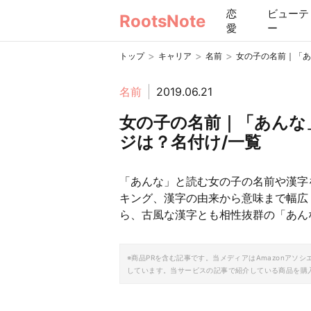
恋
ビューテ
RootsNote
愛
ー
>
>
>
トップ
キャリア
名前
女の子の名前｜「あ
名前
2019.06.21
女の子の名前｜「あんな
ジは？名付け/一覧
「あんな」と読む女の子の名前や漢字
キング、漢字の由来から意味まで幅広
ら、古風な漢字とも相性抜群の「あん
※商品PRを含む記事です。当メディアはAmazonア
しています。当サービスの記事で紹介している商品を購