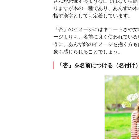
さんが想像するような口ではなく種類
りますが木の一種であり、あんずの木
指す漢字としても定着しています。
「杏」のイメージにはキュートさや女
ージよりも、名前に良く使われている
うに、あんず飴のイメージを抱く方も
象も感じられることでしょう。
「杏」を名前につける（名付け