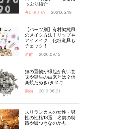
っぷり紹介
占いまとめ
2021.05.19
【パーツ別】有村架純風
のメイク方法！リップや
アイメイク、化粧道具も
チェック！
名前
2020.09.15
狸の置物が縁起が良い意
味や誕生の由来とは？信
楽焼たぬき/タヌキ
動物
2019.06.21
スリランカ人の女性・男
性の性格13選！名前の特
徴や嘘つきなのかも