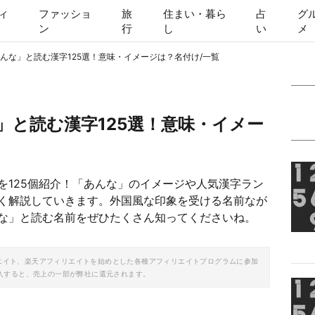
ィ
ファッショ
旅
住まい・暮ら
占
グ
ン
行
し
い
メ
んな」と読む漢字125選！意味・イメージは？名付け/一覧
」と読む漢字125選！意味・イメー
を125個紹介！「あんな」のイメージや人気漢字ラン
く解説していきます。外国風な印象を受ける名前なが
な」と読む名前をぜひたくさん知ってくださいね。
ソシエイト、楽天アフィリエイトを始めとした各種アフィリエイトプログラムに参加
入すると、売上の一部が弊社に還元されます。