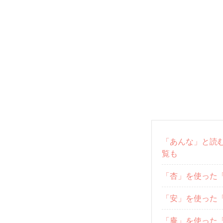
「あんな」と読
覧も
「杏」を使った
「安」を使った
「庵」を使った