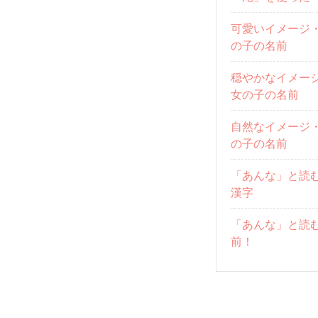
可愛いイメージ
の子の名前
穏やかなイメー
女の子の名前
自然なイメージ
の子の名前
「あんな」と読
漢字
「あんな」と読
前！