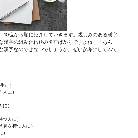
、10位から順に紹介していきます。親しみのある漢字
な漢字の組み合わせの名前ばかりですよね。「あん
な漢字なのではないでしょうか。ぜひ参考にしてみて
人生に）
る人に）
）
人に）
持つ人に）
意見を持つ人に）
に）