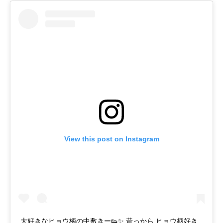
View this post on Instagram
大好きなヒョウ柄の中敷きー👟✨ 昔っから ヒョウ柄好き