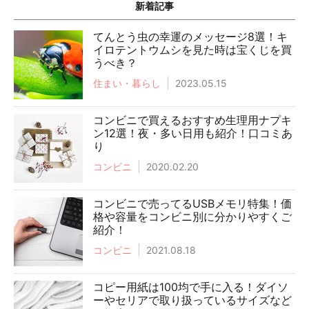
新着記事
てんとう虫の幸運のメッセージ8選！キ
イロテントウムシを見た時は宝くじを買
うべき？
住まい・暮らし
2023.05.15
コンビニで買えるおすすめ生理用ナプキ
ン12選！夜・多い日用も紹介！口コミあ
り
コンビニ
2020.02.20
コンビニで売ってるUSBメモリ特集！価
格や容量をコンビニ別に分かりやすくご
紹介！
コンビニ
2021.08.18
コピー用紙は100均で手に入る！ダイソ
ーやセリアで取り扱っているサイズなど