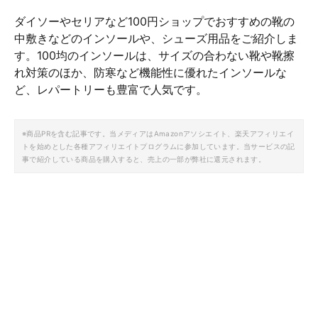
ダイソーやセリアなど100円ショップでおすすめの靴の
中敷きなどのインソールや、シューズ用品をご紹介しま
す。100均のインソールは、サイズの合わない靴や靴擦
れ対策のほか、防寒など機能性に優れたインソールな
ど、レパートリーも豊富で人気です。
※商品PRを含む記事です。当メディアはAmazonアソシエイト、楽天アフィリエイ
トを始めとした各種アフィリエイトプログラムに参加しています。当サービスの記
事で紹介している商品を購入すると、売上の一部が弊社に還元されます。