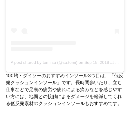
A post shared by tomi su (@su.tomi)
on
Sep 15, 2018 at 9:40am PDT
100均・ダイソーのおすすめインソール3つ目は、「低反
発クッションインソール」です。長時間歩いたり、立ち
仕事などで足裏の疲労や疲れによる痛みなどを感じやす
い方には、地面との接触によるダメージを軽減してくれ
る低反発素材のクッションインソールもおすすめです。