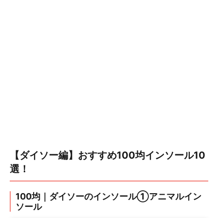
【ダイソー編】おすすめ100均インソール10
選！
100均｜ダイソーのインソール①アニマルイン
ソール