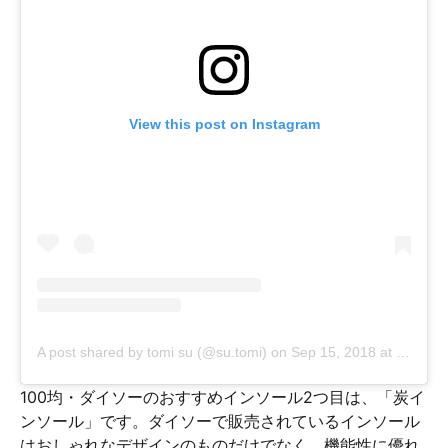
View this post on Instagram
A post shared by tomi su (@su.tomi)
on
Sep 15, 2018 at 9:36am PDT
100均・ダイソーのおすすめインソール2つ目は、「炭イ
ンソール」です。ダイソーで販売されているインソール
はおしゃれなデザインのものだけでなく、機能性に優れ