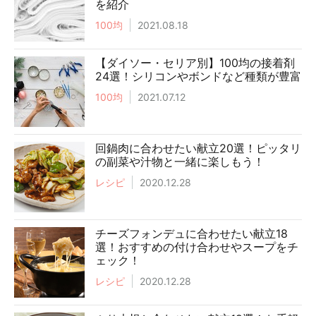
を紹介
100均
2021.08.18
【ダイソー・セリア別】100均の接着剤
24選！シリコンやボンドなど種類が豊富
100均
2021.07.12
回鍋肉に合わせたい献立20選！ピッタリ
の副菜や汁物と一緒に楽しもう！
レシピ
2020.12.28
チーズフォンデュに合わせたい献立18
選！おすすめの付け合わせやスープをチ
ェック！
レシピ
2020.12.28