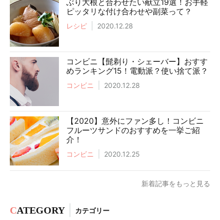
ぶり大根と合わせたい献立19選！お手軽
ピッタリな付け合わせや副菜って？
レシピ
2020.12.28
コンビニ【髭剃り・シェーバー】おすす
めランキング15！電動派？使い捨て派？
コンビニ
2020.12.28
【2020】意外にファン多し！コンビニ
フルーツサンドのおすすめを一挙ご紹
介！
コンビニ
2020.12.25
新着記事をもっと見る
C
ATEGORY
カテゴリー