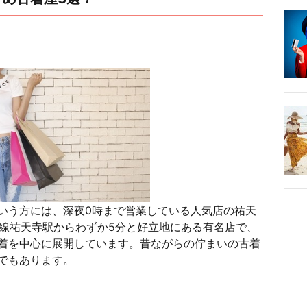
いう方には、深夜0時まで営業している人気店の祐天
東横線祐天寺駅からわずか5分と好立地にある有名店で、
着を中心に展開しています。昔ながらの佇まいの古着
でもあります。