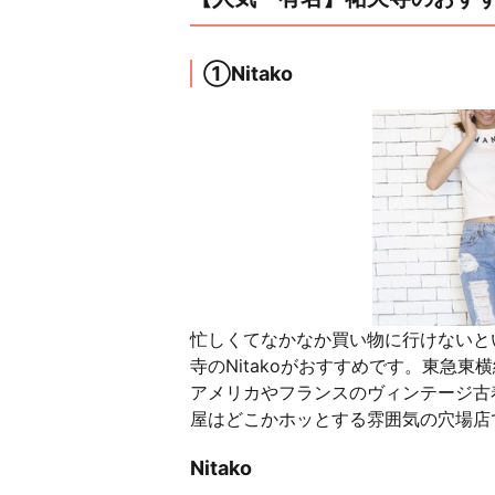
①Nitako
忙しくてなかなか買い物に行けないと
寺のNitakoがおすすめです。東急
アメリカやフランスのヴィンテージ古
屋はどこかホッとする雰囲気の穴場店
Nitako