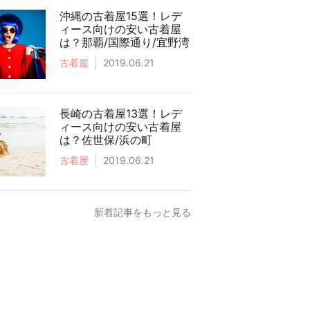
沖縄の古着屋15選！レデ
ィース向けの安い古着屋
は？那覇/国際通り/宜野湾
古着屋
2019.06.21
長崎の古着屋13選！レデ
ィース向けの安い古着屋
は？佐世保/浜の町
古着屋
2019.06.21
新着記事をもっと見る