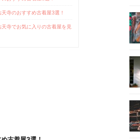
祐天寺のおすすめ古着屋3選！
祐天寺でお気に入りの古着屋を見
め古着屋3選！