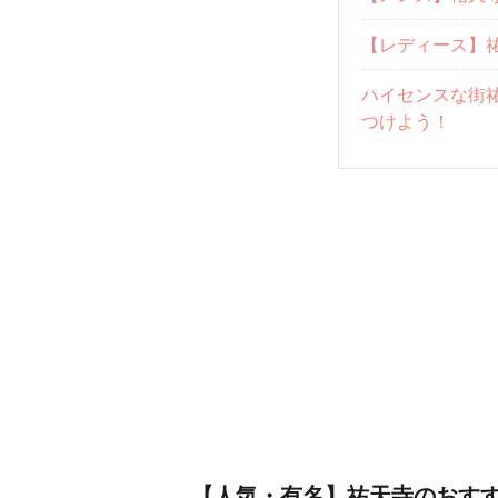
【レディース】
ハイセンスな街
つけよう！
【人気・有名】祐天寺のおすす