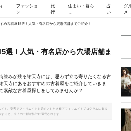
ィ
ファッショ
旅
住まい・暮ら
占
グ
ン
行
し
い
メ
すめ古着屋15選！人気・有名店から穴場店舗までご紹介！
15選！人気・有名店から穴場店舗ま
街並みが残る祐天寺には、思わず立ち寄りたくなる古
祐天寺にあるおすすめの古着屋をご紹介していきま
で素敵な古着屋探しをしてみませんか？
ソシエイト、楽天アフィリエイトを始めとした各種アフィリエイトプログラムに参加
入すると、売上の一部が弊社に還元されます。