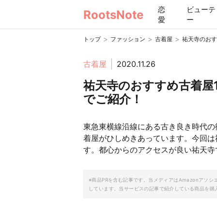
恋
ビューテ
RootsNote
愛
ー
>
>
>
トップ
ファッション
古着屋
祐天寺のおす
古着屋
2020.11.26
祐天寺のおすすめ古着屋
でご紹介！
東急東横線沿線にある古き良き時代の
着屋がひしめきあっています。今回は
す。都心からのアクセスが良い祐天寺
※商品PRを含む記事です。当メディアはAmazonア
しています。当サービスの記事で紹介している商品を購