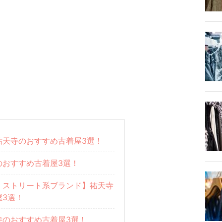
祐天寺のおすすめ古着屋3選！
のおすすめ古着屋3選！
・ストリート系ブランド】祐天寺
屋3選！
寺のおすすめ古着屋3選！