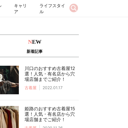
ル
キャリ
ライフスタイ
ア
ル
N
EW
新着記事
川口のおすすめ古着屋12
選！人気・有名店から穴
場店舗までご紹介！
古着屋
2022.01.17
姫路のおすすめ古着屋15
選！人気・有名店から穴
場店舗までご紹介！
古着屋
2020.11.26