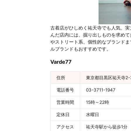
古着店がひしめく祐天寺でも人気、実力
んだ店内には、掘り出しものを求めて
やストリート系、個性的なブランドま
ルブランドもおすすめです。
Varde77
住所
東京都目黒区祐天寺2-3
電話番号
03-3711-1947
営業時間
15時～22時
定休日
水曜日
アクセス
祐天寺駅から徒歩1分