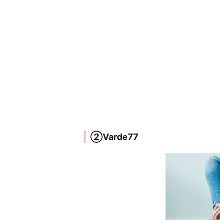
②Varde77