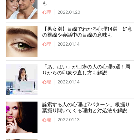
も
心理
2022.01.20
【男女別】目線でわかる心理14選！好意
の視線や会話中の目線の意味も
心理
2022.01.14
「あ、はい」が口癖の人の心理5選！周
りからの印象や直し方も解説
心理
2022.01.14
詮索する人の心理は7パターン。根掘り
葉掘り聞いてくる理由と対処法を解説
心理
2022.01.13