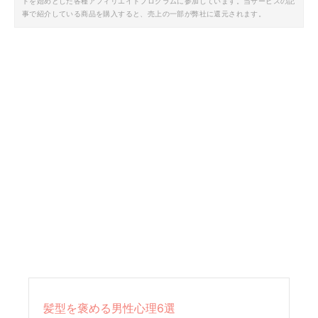
トを始めとした各種アフィリエイトプログラムに参加しています。当サービスの記
事で紹介している商品を購入すると、売上の一部が弊社に還元されます。
髪型を褒める男性心理6選