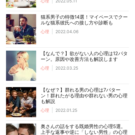
心理
2022.05.11
猫系男子の特徴14選！マイペースでクー
ルな猫系彼氏への接し方や診断も
心理
2022.04.06
【なんで？】欲がない人の心理は12パタ
ーン。原因や改善方法も解説します
心理
2022.03.25
【なぜ？】群れる男の心理は7パター
ン！群れたがる理由や群れない男の心理
も解説
心理
2022.01.25
奥さんの話をする既婚男性の心理5選。
上手な返事や逆に「しない男性」の心理