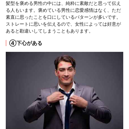
髪型を褒める男性の中には、純粋に素敵だと思って伝え
る人もいます。褒めている男性に恋愛感情はなく、ただ
素直に思ったことを口にしているパターンが多いです。
ストレートに思いを伝えるので、女性によっては好意が
あると勘違いしてしまうこともあります。
④下心がある