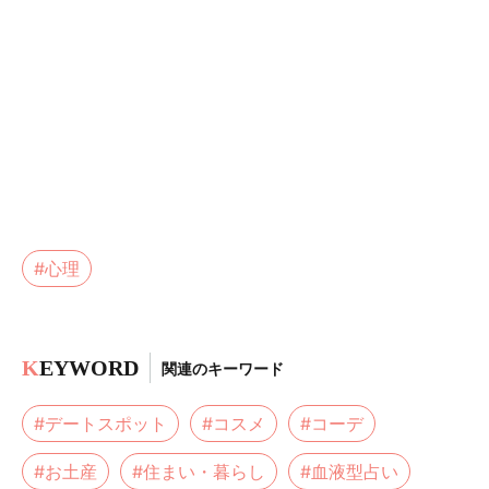
#心理
K
EYWORD
関連のキーワード
#デートスポット
#コスメ
#コーデ
#お土産
#住まい・暮らし
#血液型占い