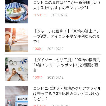
コンビニの豆腐はどこが一番美味しい？
大手3社のおすすめランキング11
コンビニ
2021.07.12
【ジャージに便利！】100均の裾上げテ
ープ9選。アイロン不要な便利なものま
で！
100均
2021.07.12
【ダイソー・セリア別】100均の接着剤
24選！シリコンやボンドなど種類が豊
富
100均
2021.07.12
コンビニに透明・無地のクリアファイル
は売ってる？3社比較＆コンビニ以外な
らどこ？
コンビニ
2021.05.25