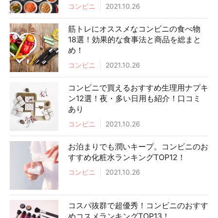
コンビニ
2021.10.26
筋トレにオススメなコンビニの食べ物
18選！効果的な食事法と商品を総まと
め！
コンビニ
2021.10.26
コンビニで買えるおすすめ生理用ナプキ
ン12選！夜・多い日用も紹介！口コミ
あり
コンビニ
2021.10.26
お泊まりでも潤いキープ。コンビニのお
すすめ化粧水ランキングTOP12！
コンビニ
2021.10.26
コスパ抜群で超優秀！コンビニのおすす
めコスメランキングTOP13！