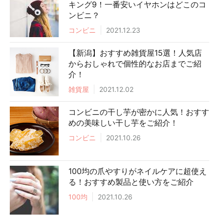
キング9！一番安いイヤホンはどこのコ
ンビニ？
コンビニ
2021.12.23
【新潟】おすすめ雑貨屋15選！人気店
からおしゃれで個性的なお店までご紹
介！
雑貨屋
2021.12.02
コンビニの干し芋が密かに人気！おすす
めの美味しい干し芋をご紹介！
コンビニ
2021.10.26
100均の爪やすりがネイルケアに超使え
る！おすすめ製品と使い方をご紹介
100均
2021.10.26