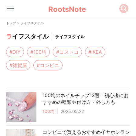
RootsNote
>
トップ
ライフスタイル
ラ
イフスタイル
ライフスタイル
#DIY
#100均
#コストコ
#IKEA
#雑貨屋
#コンビニ
100均のネイルチップ13選！初心者にお
すすめの種類や付け方・外し方も
100均
2025.05.22
コンビニで買えるおすすめイヤホンラン