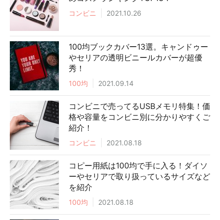
コンビニ
2021.10.26
100均ブックカバー13選。キャンドゥー
やセリアの透明ビニールカバーが超優
秀！
100均
2021.09.14
コンビニで売ってるUSBメモリ特集！価
格や容量をコンビニ別に分かりやすくご
紹介！
コンビニ
2021.08.18
コピー用紙は100均で手に入る！ダイソ
ーやセリアで取り扱っているサイズなど
を紹介
100均
2021.08.18