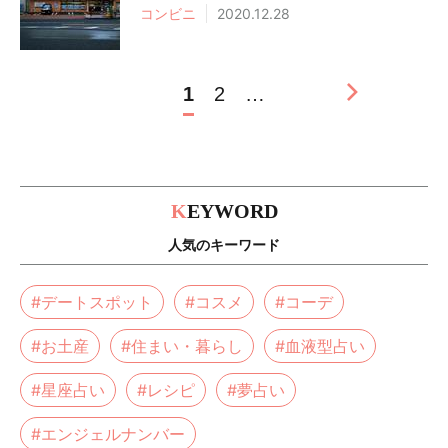
コンビニ
2020.12.28
1
2
…
K
EYWORD
人気のキーワード
#デートスポット
#コスメ
#コーデ
#お土産
#住まい・暮らし
#血液型占い
#星座占い
#レシピ
#夢占い
#エンジェルナンバー