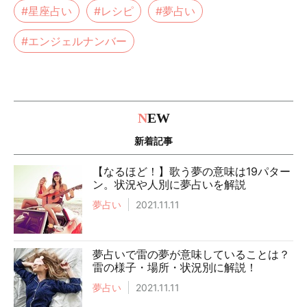
#星座占い
#レシピ
#夢占い
#エンジェルナンバー
N
EW
新着記事
【なるほど！】歌う夢の意味は19パター
ン。状況や人別に夢占いを解説
夢占い
2021.11.11
夢占いで雷の夢が意味していることは？
雷の様子・場所・状況別に解説！
夢占い
2021.11.11