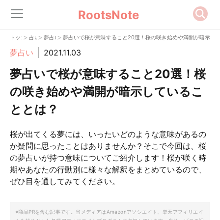
RootsNote
>
>
>
トップ
占い
夢占い
夢占いで桜が意味すること20選！桜の咲き始めや満開が暗示し
夢占い
2021.11.03
夢占いで桜が意味すること20選！桜
の咲き始めや満開が暗示しているこ
ととは？
桜が出てくる夢には、いったいどのような意味があるの
か疑問に思ったことはありませんか？そこで今回は、桜
の夢占いが持つ意味についてご紹介します！桜が咲く時
期やあなたの行動別に様々な解釈をまとめているので、
ぜひ目を通してみてください。
※商品PRを含む記事です。当メディアはAmazonアソシエイト、楽天アフィリエイ