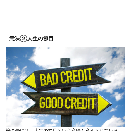
意味②人生の節目
桜の夢には、人生の節目という意味も込められていま