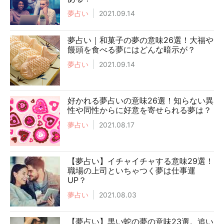
夢占い
2021.09.14
夢占い｜和菓子の夢の意味26選！大福や
饅頭を食べる夢にはどんな暗示が？
夢占い
2021.09.14
好かれる夢占いの意味26選！知らない異
性や同性からに好意を寄せられる夢は？
夢占い
2021.08.17
【夢占い】イチャイチャする意味29選！
職場の上司といちゃつく夢は仕事運
UP？
夢占い
2021.08.03
【夢占い】黒い蛇の夢の意味23選。追い