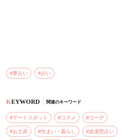
#夢占い
#占い
K
EYWORD
関連のキーワード
#デートスポット
#コスメ
#コーデ
#お土産
#住まい・暮らし
#血液型占い