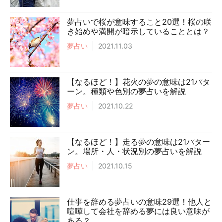
夢占いで桜が意味すること20選！桜の咲
き始めや満開が暗示していることとは？
夢占い
2021.11.03
【なるほど！】花火の夢の意味は21パタ
ーン。種類や色別の夢占いを解説
夢占い
2021.10.22
【なるほど！】走る夢の意味は21パター
ン。場所・人・状況別の夢占いを解説
夢占い
2021.10.15
仕事を辞める夢占いの意味29選！他人と
喧嘩して会社を辞める夢には良い意味が
ある？