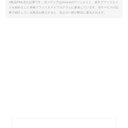
※商品PRを含む記事です。当メディアはAmazonアソシエイト、楽天アフィリエイ
トを始めとした各種アフィリエイトプログラムに参加しています。当サービスの記
事で紹介している商品を購入すると、売上の一部が弊社に還元されます。