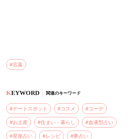
#言葉
K
EYWORD
関連のキーワード
#デートスポット
#コスメ
#コーデ
#お土産
#住まい・暮らし
#血液型占い
#星座占い
#レシピ
#夢占い