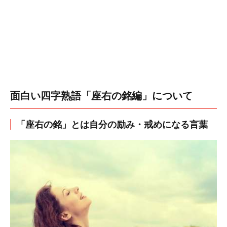
面白い四字熟語「座右の銘編」について
「座右の銘」とは自分の励み・戒めになる言葉