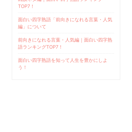
TOP7！
面白い四字熟語「前向きになれる言葉・人気
編」について
前向きになれる言葉・人気編｜面白い四字熟
語ランキングTOP7！
面白い四字熟語を知って人生を豊かにしよ
う！