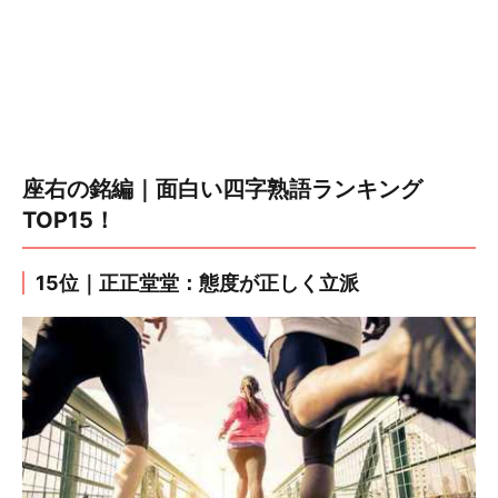
座右の銘編｜面白い四字熟語ランキング
TOP15！
15位｜正正堂堂：態度が正しく立派