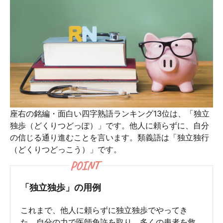
座右の銘編・面白い四字熟語ランキング13位は、「独立
独歩（どくりつどっぽ）」です。他人に頼らずに、自分
の信じる通り進むことを言います。類義語は「独立独行
（どくりつどっこう）」です。
POINT
「独立独歩」の用例
これまで、他人に頼らずに独立独歩でやってき
た。自分の力で医師免許を取り、多くの患者を救