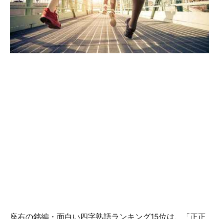
座右の銘編・面白い四字熟語ランキング15位は、「正正