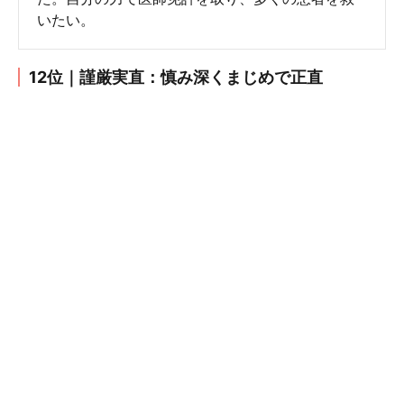
いたい。
12位｜謹厳実直：慎み深くまじめで正直