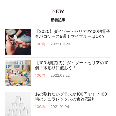
N
EW
新着記事
【2020】ダイソー・セリアの100均電子
タバコケース9選！マイブルーはOK？
100均
2022.09.20
【100均彫刻刀】ダイソー・セリアの10
個！木彫りに使おう！
100均
2022.02.22
あの割れないグラスが100円で！？100
均のデュラレックスの食器7選♪
100均
2021.01.04