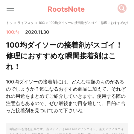
RootsNote
>
>
>
トップ
ライフスタイル
100均
100均ダイソーの接着剤がスゴイ！修理におすすめな瞬
100均
2020.11.30
100均ダイソーの接着剤がスゴイ！
修理におすすめな瞬間接着剤はこ
れ！
100均ダイソーの接着剤には、どんな種類のものがある
のでしょうか？気になるおすすめ商品に加えて、それぞ
れの用途をまとめてご紹介していきます。使用する際の
注意点もあるので、ぜひ最後まで目を通して、目的に合
った接着剤を見つけてみて下さいね！
※商品PRを含む記事です。当メディアはAmazonアソシエイト、楽天アフィリエイ