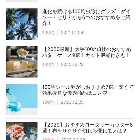
進化を続ける100均虫除けグッズ！ダイ
ソー・セリアから6つのおすすめをご紹
介！
100均
2021.01.04
【2020最新】大手100均3社のおすすめ
バターケース9選！カット機能付きも！
100均
2020.12.28
100均シール剥がしおすすめ7選！安くて
効果抜群な優秀商品はコレ♡
100均
2020.12.25
【2020】おすすめロータリーカッター6
選！布をサクサク切れる優れモノは？
100均
2020.06.08