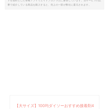
トを始めとした各種アフィリエイトプログラムに参加しています。当サービスの記
事で紹介している商品を購入すると、売上の一部が弊社に還元されます。
【大サイズ】100均ダイソーおすすめ接着剤4