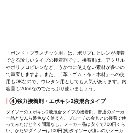
「ボンド・プラスチック用」は、ポリプロピレンが接着
できる珍しいタイプの接着剤です。接着剤は、アクリル
やポリプロピレンなど、うかつに使えない素材が多いの
で重宝しますよ。また、「革・ゴム・布・木材」への使
用もOKなので、ウレタン用としても人気があります。内
容量も20mlなのでたっぷり使いましょう。
④強力接着剤・エポキシ2液混合タイプ
ダイソーのエポキシ2液混合タイプの接着剤、普通のメーカ
ー品となんら遜色なく使える。ブローチの金具との接着で使
ってみたけど全く問題なし。メーカー品は安くて700円くら
い、かたやダイソーは100円(笑)ダイソーが凄いのかメーカ