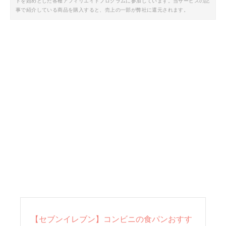
トを始めとした各種アフィリエイトプログラムに参加しています。当サービスの記
事で紹介している商品を購入すると、売上の一部が弊社に還元されます。
【セブンイレブン】コンビニの食パンおすす