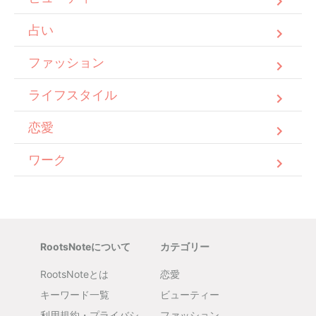
占い
ファッション
ライフスタイル
恋愛
ワーク
RootsNoteについて
カテゴリー
RootsNoteとは
恋愛
キーワード一覧
ビューティー
利用規約・プライバシ
ファッション