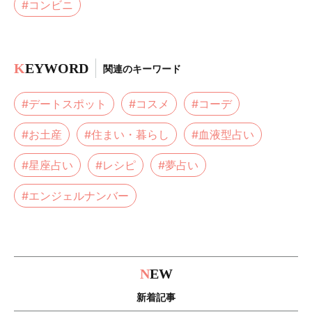
#コンビニ
K
EYWORD
関連のキーワード
#デートスポット
#コスメ
#コーデ
#お土産
#住まい・暮らし
#血液型占い
#星座占い
#レシピ
#夢占い
#エンジェルナンバー
N
EW
新着記事