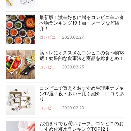
最新版！激辛好きに贈るコンビニ辛い食
べ物ランキング19！麺・スープなど紹
介！
コンビニ
2020.02.27
筋トレにオススメなコンビニの食べ物18
選！効果的な食事法と商品を総まとめ！
コンビニ
2020.02.25
コンビニで買えるおすすめ生理用ナプキ
ン12選！夜・多い日用も紹介！口コミあ
り
コンビニ
2020.02.20
お泊まりでも潤いキープ。コンビニのお
すすめ化粧水ランキングTOP12！