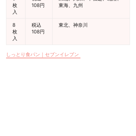
枚
108円
東海、九州
入
8
税込
東北、神奈川
枚
108円
入
しっとり食パン｜セブンイレブン