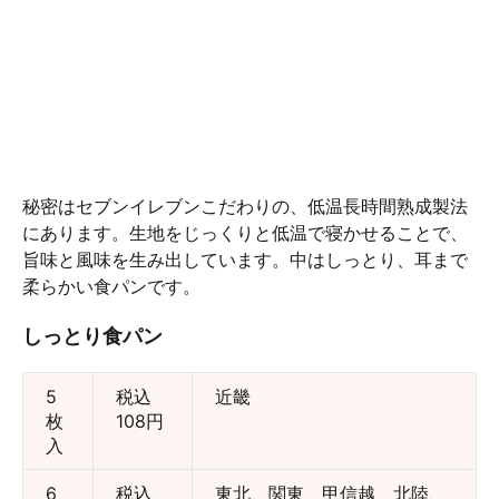
秘密はセブンイレブンこだわりの、低温長時間熟成製法
にあります。生地をじっくりと低温で寝かせることで、
旨味と風味を生み出しています。中はしっとり、耳まで
柔らかい食パンです。
しっとり食パン
5
税込
近畿
枚
108円
入
6
税込
東北、関東、甲信越、北陸、