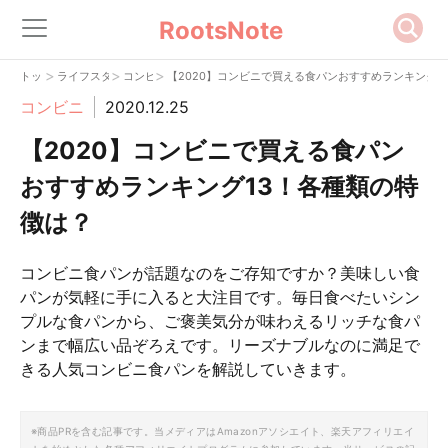
RootsNote
>
>
>
トップ
ライフスタイル
コンビニ
【2020】コンビニで買える食パンおすすめランキング1
コンビニ
2020.12.25
【2020】コンビニで買える食パン
おすすめランキング13！各種類の特
徴は？
コンビニ食パンが話題なのをご存知ですか？美味しい食
パンが気軽に手に入ると大注目です。毎日食べたいシン
プルな食パンから、ご褒美気分が味わえるリッチな食パ
ンまで幅広い品ぞろえです。リーズナブルなのに満足で
きる人気コンビニ食パンを解説していきます。
※商品PRを含む記事です。当メディアはAmazonアソシエイト、楽天アフィリエイ