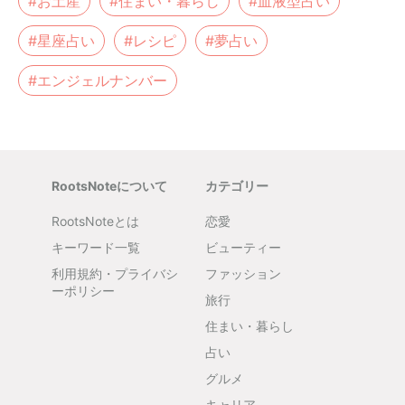
#お土産
#住まい・暮らし
#血液型占い
#星座占い
#レシピ
#夢占い
#エンジェルナンバー
RootsNoteについて
カテゴリー
RootsNoteとは
恋愛
キーワード一覧
ビューティー
利用規約・プライバシ
ファッション
ーポリシー
旅行
住まい・暮らし
占い
グルメ
キャリア