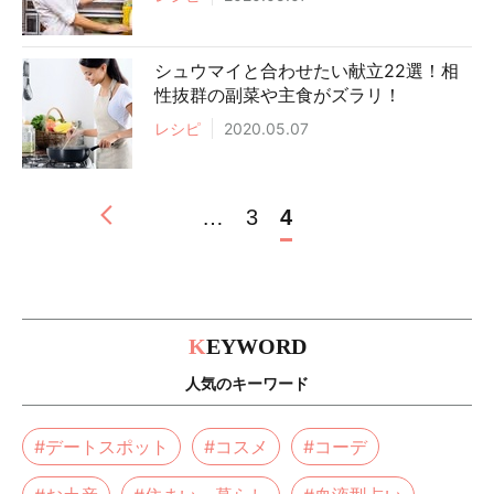
シュウマイと合わせたい献立22選！相
性抜群の副菜や主食がズラリ！
レシピ
2020.05.07
…
3
4
K
EYWORD
人気のキーワード
#デートスポット
#コスメ
#コーデ