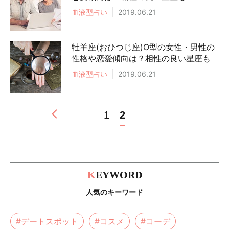
血液型占い
2019.06.21
牡羊座(おひつじ座)O型の女性・男性の
性格や恋愛傾向は？相性の良い星座も
血液型占い
2019.06.21
1
2
K
EYWORD
人気のキーワード
#デートスポット
#コスメ
#コーデ