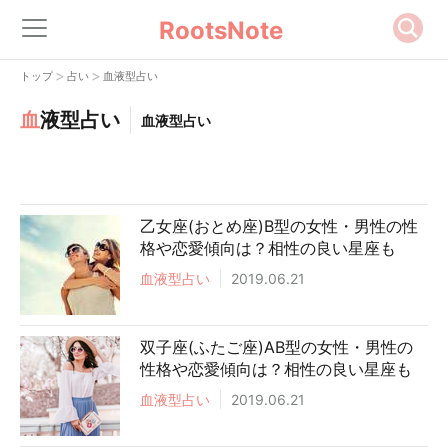
RootsNote
>
>
トップ
占い
血液型占い
血
液型占い
血液型占い
乙女座(おとめ座)B型の女性・男性の性
格や恋愛傾向は？相性の良い星座も
血液型占い
2019.06.21
双子座(ふたご座)AB型の女性・男性の
性格や恋愛傾向は？相性の良い星座も
血液型占い
2019.06.21