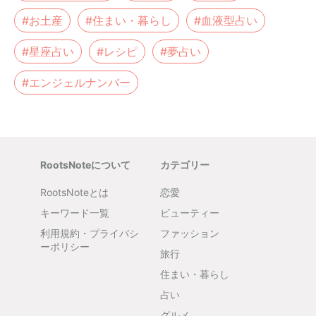
#お土産
#住まい・暮らし
#血液型占い
#星座占い
#レシピ
#夢占い
#エンジェルナンバー
RootsNoteについて
カテゴリー
RootsNoteとは
恋愛
キーワード一覧
ビューティー
利用規約・プライバシ
ファッション
ーポリシー
旅行
住まい・暮らし
占い
グルメ