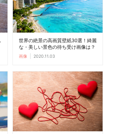
し
世界の絶景の高画質壁紙30選！綺麗
な・美しい景色の待ち受け画像は？
画像
2020.11.03