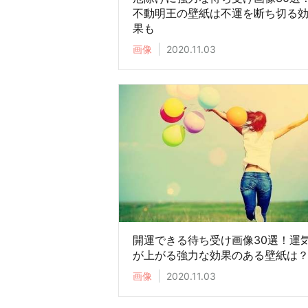
不動明王の壁紙は不運を断ち切る
果も
画像
2020.11.03
開運できる待ち受け画像30選！運
が上がる強力な効果のある壁紙は
画像
2020.11.03