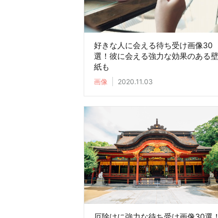
好きな人に会える待ち受け画像30
選！彼に会える強力な効果のある
紙も
画像
2020.11.03
厄除けに強力な待ち受け画像30選