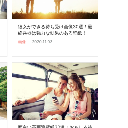
彼女ができる待ち受け画像30選！最
壁
終兵器は強力な効果のある壁紙！
画像
2020.11.03
！
面白い高画質壁紙30選！おもしろ待