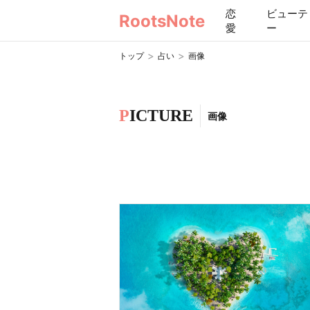
恋
ビューテ
RootsNote
愛
ー
>
>
トップ
占い
画像
P
ICTURE
画像