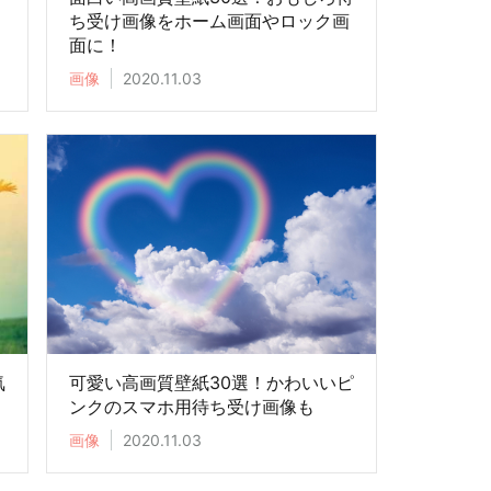
効
ち受け画像をホーム画面やロック画
面に！
画像
2020.11.03
気
可愛い高画質壁紙30選！かわいいピ
？
ンクのスマホ用待ち受け画像も
画像
2020.11.03