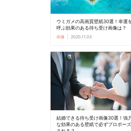
ウミガメの高画質壁紙30選！幸運
呼ぶ効果のある待ち受け画像は？
画像
2020.11.03
結婚できる待ち受け画像30選！強
な効果のある壁紙で必ずプロポー
される？