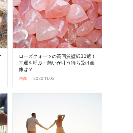
マ
ローズクォーツの高画質壁紙30選！
幸運を呼ぶ・願いが叶う待ち受け画
像は？
画像
2020.11.03