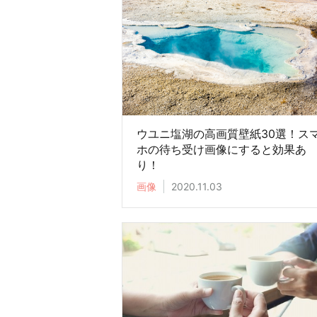
ウユニ塩湖の高画質壁紙30選！ス
ホの待ち受け画像にすると効果あ
り！
画像
2020.11.03