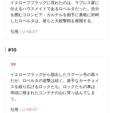
イエローフフラッグに現れたのは、ラブレス家に
仕えるハウスメイドであるロベルタだった。自分
を囲むコロンビア・カルテルを相手に勇敢に対峙
したロベルタは、彼らと大銃撃戦を展開する。
引用 :
U-NEXT
#10
イエローフラッグから脱出したラグーン号の面々
だが、ロベルタの追撃は続く。派手なカーチェイ
スを繰り広げるロックたち。ロックたちの車は、
埠頭に積まれたコンテナの山に突っ込んでしま
う。
引用 :
U-NEXT