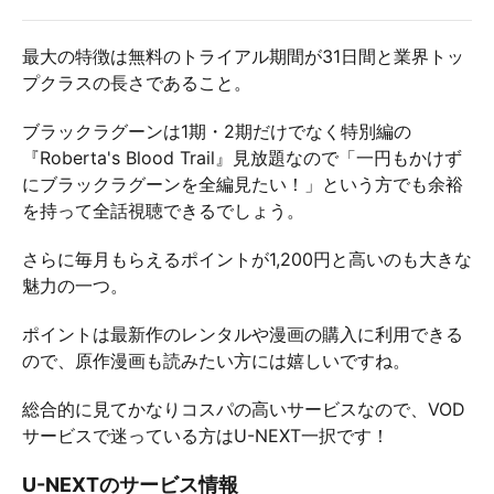
最大の特徴は無料のトライアル期間が31日間と業界トッ
プクラスの長さであること。
ブラックラグーンは1期・2期だけでなく特別編の
『Roberta's Blood Trail』見放題なので「一円もかけず
にブラックラグーンを全編見たい！」という方でも余裕
を持って全話視聴できるでしょう。
さらに毎月もらえるポイントが1,200円と高いのも大きな
魅力の一つ。
ポイントは最新作のレンタルや漫画の購入に利用できる
ので、原作漫画も読みたい方には嬉しいですね。
総合的に見てかなりコスパの高いサービスなので、VOD
サービスで迷っている方はU-NEXT一択です！
U-NEXTのサービス情報