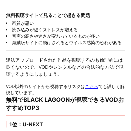
無料視聴サイトで見ることで起きる問題
画質が悪い
読み込みが遅くストレスが増える
音声の高さや速さが変わっているものが多い
海賊版サイトに飛ばされるとウイルス感染の恐れがある
違法アップロードされた作品を視聴するのも倫理的には
良くないので、VODやレンタルなどの合法的な方法で視
聴するようにしましょう。
VOD以外のサイトから視聴するリスクは
こちら
でも詳しく解
説しています。
無料でBLACK LAGOONが視聴できるVODお
すすめTOP3
1位：U-NEXT