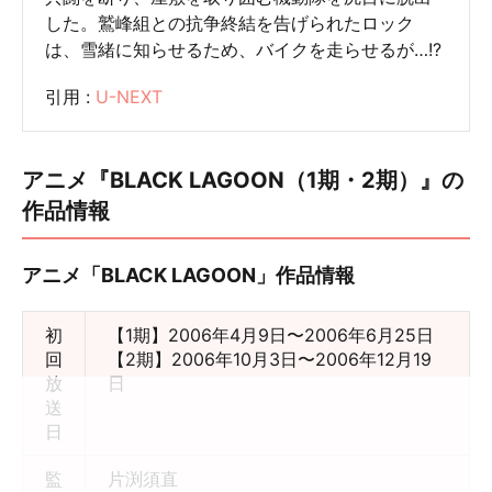
した。鷲峰組との抗争終結を告げられたロック
は、雪緒に知らせるため、バイクを走らせるが…!?
引用 :
U-NEXT
アニメ『BLACK LAGOON（1期・2期）』の
作品情報
アニメ「BLACK LAGOON」作品情報
初
【1期】2006年4月9日〜2006年6月25日
回
【2期】2006年10月3日〜2006年12月19
放
日
送
日
監
片渕須直