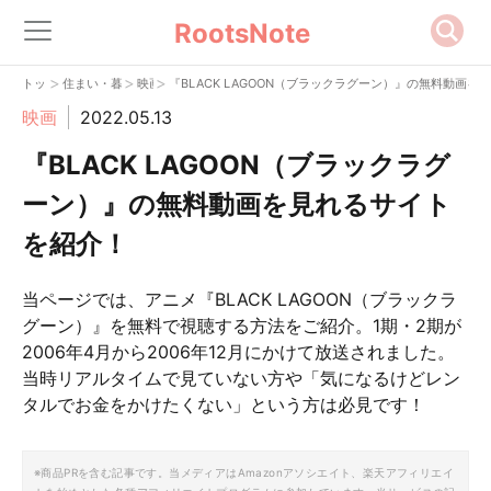
RootsNote
>
>
>
トップ
住まい・暮らし
映画
『BLACK LAGOON（ブラックラグーン）』の無料動画
映画
2022.05.13
『BLACK LAGOON（ブラックラグ
ーン）』の無料動画を見れるサイト
を紹介！
当ページでは、アニメ『BLACK LAGOON（ブラックラ
グーン）』を無料で視聴する方法をご紹介。1期・2期が
2006年4月から2006年12月にかけて放送されました。
当時リアルタイムで見ていない方や「気になるけどレン
タルでお金をかけたくない」という方は必見です！
※商品PRを含む記事です。当メディアはAmazonアソシエイト、楽天アフィリエイ