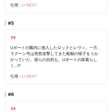
引用 :
U-NEXT
#5
Uボートの艦内に侵入したロックとレヴィ。一方、
ラグーン号は突然攻撃してきた船舶の様子をうか
がっていた。彼らの目的も、Uボートの探索らし
く…!?
引用 :
U-NEXT
#6