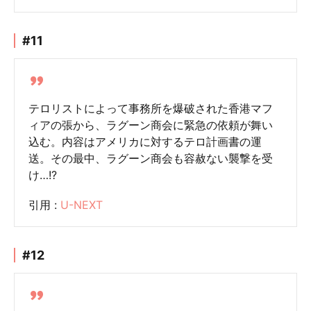
#11
テロリストによって事務所を爆破された香港マフ
ィアの張から、ラグーン商会に緊急の依頼が舞い
込む。内容はアメリカに対するテロ計画書の運
送。その最中、ラグーン商会も容赦ない襲撃を受
け…!?
引用 :
U-NEXT
#12