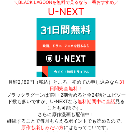
＼BLACK LAGOONを無料で見るなら一番おすすめ／
U-NEXT
月額2,189円（税込）ところ、初めての申し込みなら
31
日間完全無料！
ブラックラグーンは1期・2期含めると全24話とエピソー
ド数も多いですが、U-NEXTなら
無料期間中に全話
見る
ことも可能です。
さらに原作漫画も配信中！
継続することで毎月もらえるポイントでも読めるので、
原作も楽しみたい方
にはもってこいです。