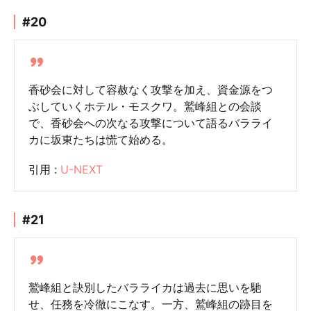
#20
香砂会に対して容赦なく攻撃を加え、資金源をつ
ぶしていくホテル・モスクワ。鷲峰組との会談
で、香砂会への次なる攻撃について語るバラライ
カに坂東たちは慌て始める。
引用 :
U-NEXT
#21
鷲峰組と訣別したバラライカは過去に思いを馳
せ、任務を冷徹にこなす。一方、鷲峰組の跡目を