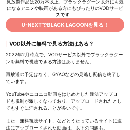
見放題作品は20万本以上。
ブラックラグーン以外にも気
になるアニメや映画がある方にもぴったりのVODサービ
スです！
U-NEXTでBLACK LAGOONを見る！
VOD以外に無料で見る方法はある？
2022年2月時点で、VODサービス以外でブラックラグー
ンを無料で視聴できる方法はありません。
再放送の予定はなく、GYAOなどの見逃し配信も終了し
ています。
YouTubeやニコニコ動画をはじめとした違法アップロー
ドも規制が激しくなっており、アップロードされたとし
てもすぐに消されることが多いです。
また「無料視聴サイト」などとうたっているサイトに違
法にアップロードされた動画は、以下の問題も。