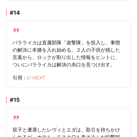
#14
バラライカは直属部隊「遊撃隊」を投入し、事態
の解決に本腰を入れ始める。２人の子供が残した
言葉から、ロックが割り出した情報をヒントに、
ついにバラライカは解決の糸口を見つけ出す。
引用 :
U-NEXT
#15
双子と遭遇したレヴィとエダは、取引を持ちかけ
られるが、ホテル・モスクワも巻き込んだ銃撃戦