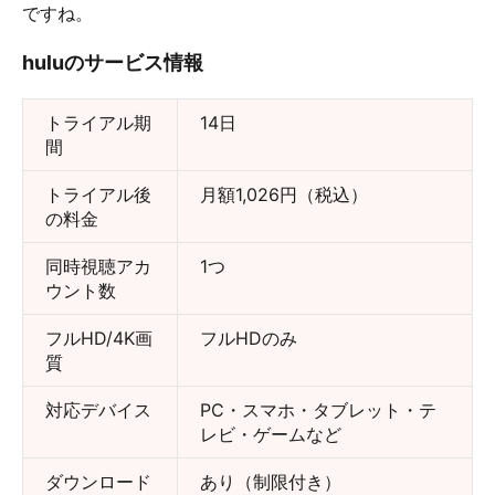
ですね。
huluのサービス情報
トライアル期
14日
間
トライアル後
月額1,026円（税込）
の料金
同時視聴アカ
1つ
ウント数
フルHD/4K画
フルHDのみ
質
対応デバイス
PC・スマホ・タブレット・テ
レビ・ゲームなど
ダウンロード
あり（制限付き）