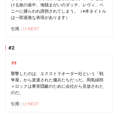
ける旅の途中、海賊まがいのダッチ、レヴィ、ベ
ニーに捕らわれ誘拐されてしまう。（※本タイトル
は一部過激な表現があります）
引用 :
U-NEXT
#2
襲撃したのは、エクストラオーダー社という「戦
争屋」から派遣された傭兵たちだった。岡島緑郎
＝ロックは事実隠蔽のために会社から見放された
のだ。
引用 :
U-NEXT