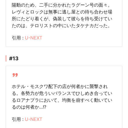
陽動のため、二手に分かれたラグーン号の面々。
レヴィとロックは無事に逃し屋との待ち合わせ場
所にたどり着くが、偽装して彼らを待ち受けてい
たのは、テロリストの中にいたタケナカだった。
引用 :
U-NEXT
#13
ホテル・モスクワ配下の店が何者かに襲撃され
る。各勢力が危ういバランスでひしめき合ってい
るロアナプラにおいて、均衡を崩すべく動いてい
るのは何者か…!?
引用 :
U-NEXT