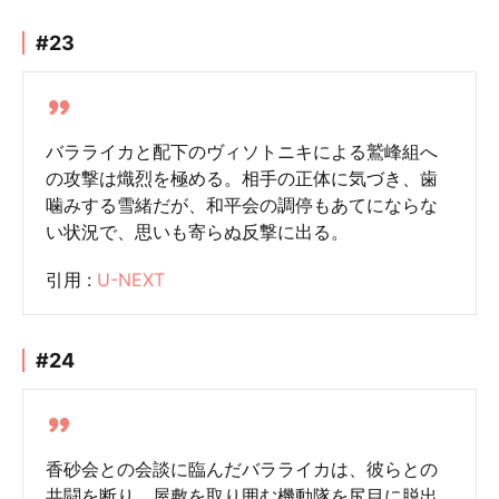
#23
バラライカと配下のヴィソトニキによる鷲峰組へ
の攻撃は熾烈を極める。相手の正体に気づき、歯
噛みする雪緒だが、和平会の調停もあてにならな
い状況で、思いも寄らぬ反撃に出る。
引用 :
U-NEXT
#24
香砂会との会談に臨んだバラライカは、彼らとの
共闘を断り、屋敷を取り囲む機動隊を尻目に脱出