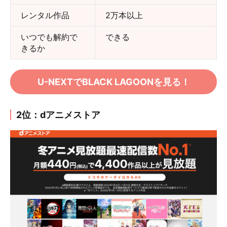
レンタル作品
2万本以上
いつでも解約で
できる
きるか
U-NEXTでBLACK LAGOONを見る！
2位：dアニメストア