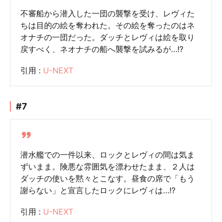
不審船から潜入した一団の襲撃を受け、レヴィた
ちは目的の絵を奪われた。その絵を奪ったのはネ
オナチの一団だった。ダッチとレヴィは絵を取り
戻すべく、ネオナチの船へ襲撃を試みるが…!?
引用 :
U-NEXT
#7
潜水艦での一件以来、ロックとレヴィの間は気ま
ずいまま。険悪な雰囲気を漂わせたまま、２人は
ダッチの使いを黙々とこなす。昼食の席で「もう
謝らない」と宣言したロックにレヴィは…!?
引用 :
U-NEXT