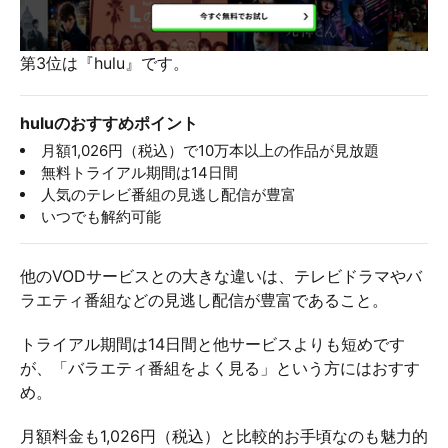
第3位は『hulu』です。
huluのおすすめポイント
月額1,026円（税込）で10万本以上の作品が見放題
無料トライアル期間は14日間
人気のテレビ番組の見逃し配信が豊富
いつでも解約可能
他のVODサービスとの大きな違いは、テレビドラマやバ
ラエティ番組などの見逃し配信が豊富であること。
トライアル期間は14日間と他サービスよりも短めです
が、「バラエティ番組をよく見る」という方にはおすす
め。
月額料金も1,026円（税込）と比較的お手頃なのも魅力的