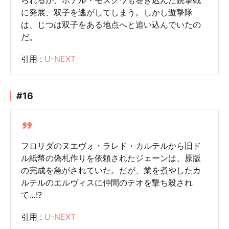
に発展、双子を逃がしてしまう。しかし遊撃隊
は、じつは双子をある地点へと追い込んでいたの
だ。
引用 :
U-NEXT
#16
フロリダのヌエヴォ・ラレド・カルテルから旧ド
ル紙幣の偽札作りを依頼されたジェーンは、原版
の完成を急がされていた。だが、業を煮やしたカ
ルテルのエルヴィスに仲間のテオを撃ち殺され
て…!?
引用 :
U-NEXT