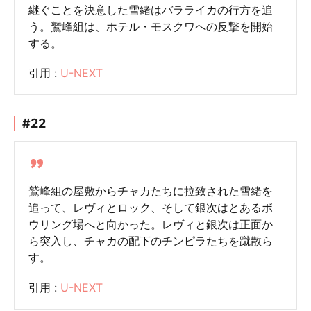
継ぐことを決意した雪緒はバラライカの行方を追
う。鷲峰組は、ホテル・モスクワへの反撃を開始
する。
引用 :
U-NEXT
#22
鷲峰組の屋敷からチャカたちに拉致された雪緒を
追って、レヴィとロック、そして銀次はとあるボ
ウリング場へと向かった。レヴィと銀次は正面か
ら突入し、チャカの配下のチンピラたちを蹴散ら
す。
引用 :
U-NEXT