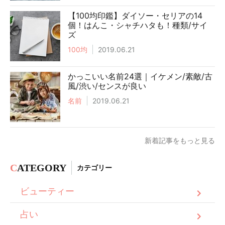
【100均印鑑】ダイソー・セリアの14
個！はんこ・シャチハタも！種類/サイ
ズ
100均
2019.06.21
かっこいい名前24選｜イケメン/素敵/古
風/渋い/センスが良い
名前
2019.06.21
新着記事をもっと見る
C
ATEGORY
カテゴリー
ビューティー
占い