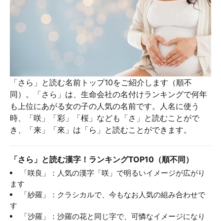
「さら」と読む名前トップ10をご紹介します（順不
同）。「さら」は、生命会社の名付けランキングで何年
も上位にあがる女の子の人気の名前です。人名に使う
時、「咲」「彩」「桜」なども「さ」と読むことがで
き、「来」「來」は「ら」と読むことができます。
「さら」と読む漢字！ランキングTOP10（順不同）
「咲良」：人気の漢字「咲」で明るいイメージが広がり
ます
「紗羅」：クラシカルで、今もなお人気の組み合わせで
す
「沙羅」：沙羅の花と同じ字で、可憐なイメージになり