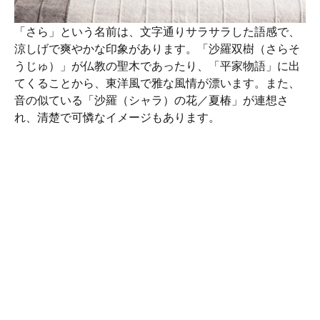
「さら」という名前は、文字通りサラサラした語感で、
涼しげで爽やかな印象があります。「沙羅双樹（さらそ
うじゅ）」が仏教の聖木であったり、「平家物語」に出
てくることから、東洋風で雅な風情が漂います。また、
音の似ている「沙羅（シャラ）の花／夏椿」が連想さ
れ、清楚で可憐なイメージもあります。