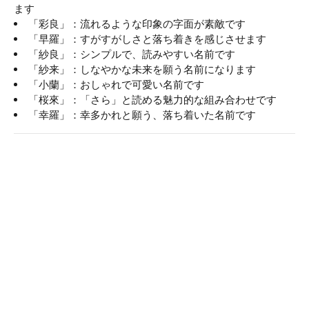
ます
「彩良」：流れるような印象の字面が素敵です
「早羅」：すがすがしさと落ち着きを感じさせます
「紗良」：シンプルで、読みやすい名前です
「紗来」：しなやかな未来を願う名前になります
「小蘭」：おしゃれで可愛い名前です
「桜來」：「さら」と読める魅力的な組み合わせです
「幸羅」：幸多かれと願う、落ち着いた名前です