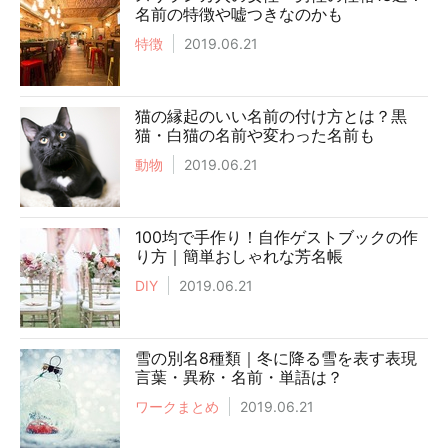
名前の特徴や嘘つきなのかも
特徴
2019.06.21
猫の縁起のいい名前の付け方とは？黒
猫・白猫の名前や変わった名前も
動物
2019.06.21
100均で手作り！自作ゲストブックの作
り方｜簡単おしゃれな芳名帳
DIY
2019.06.21
雪の別名8種類｜冬に降る雪を表す表現
言葉・異称・名前・単語は？
ワークまとめ
2019.06.21