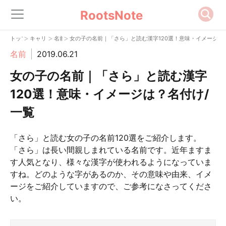
RootsNote
>
>
>
トップ
キャリア
名前
女の子の名前｜「さら」と読む漢字120選！意味・イメージは
名前
2019.06.21
女の子の名前｜「さら」と読む漢字
120選！意味・イメージは？名付け/
一覧
「さら」と読む女の子の名前120選をご紹介します。
「さら」は長い間親しまれている名前です。近年ますま
す人気となり、様々な漢字が使われるようになっていま
すね。どのような字があるのか、その意味や由来、イメ
ージをご紹介していますので、ご参考になさってくださ
い。