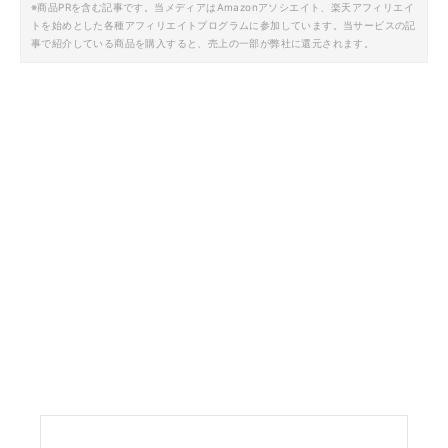
※商品PRを含む記事です。当メディアはAmazonアソシエイト、楽天アフィリエイ
トを始めとした各種アフィリエイトプログラムに参加しています。当サービスの記
事で紹介している商品を購入すると、売上の一部が弊社に還元されます。