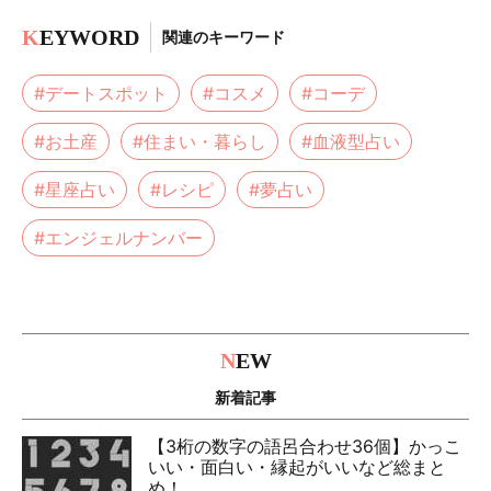
K
EYWORD
関連のキーワード
#デートスポット
#コスメ
#コーデ
#お土産
#住まい・暮らし
#血液型占い
#星座占い
#レシピ
#夢占い
#エンジェルナンバー
N
EW
新着記事
【3桁の数字の語呂合わせ36個】かっこ
いい・面白い・縁起がいいなど総まと
め！