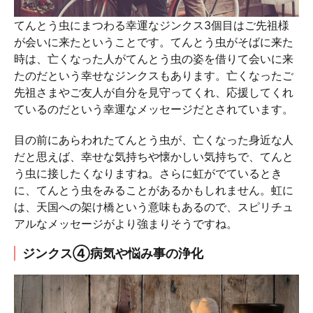
てんとう虫にまつわる幸運なジンクス3個目はご先祖様
が会いに来たということです。てんとう虫がそばに来た
時は、亡くなった人がてんとう虫の姿を借りて会いに来
たのだという幸せなジンクスもあります。亡くなったご
先祖さまやご友人が自分を見守ってくれ、応援してくれ
ているのだという幸運なメッセージだとされています。
目の前にあらわれたてんとう虫が、亡くなった身近な人
だと思えば、幸せな気持ちや懐かしい気持ちで、てんと
う虫に接したくなりますね。さらに虹がでているとき
に、てんとう虫をみることがあるかもしれません。虹に
は、天国への架け橋という意味もあるので、スピリチュ
アルなメッセージがより強まりそうですね。
ジンクス④病気や悩み事の浄化