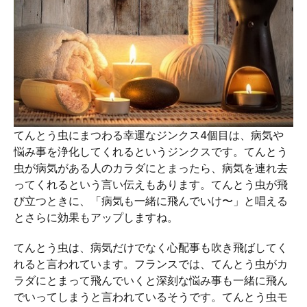
てんとう虫にまつわる幸運なジンクス4個目は、病気や
悩み事を浄化してくれるというジンクスです。てんとう
虫が病気がある人のカラダにとまったら、病気を連れ去
ってくれるという言い伝えもあります。てんとう虫が飛
び立つときに、「病気も一緒に飛んでいけ〜」と唱える
とさらに効果もアップしますね。
てんとう虫は、病気だけでなく心配事も吹き飛ばしてく
れると言われています。フランスでは、てんとう虫がカ
ラダにとまって飛んでいくと深刻な悩み事も一緒に飛ん
でいってしまうと言われているそうです。てんとう虫モ