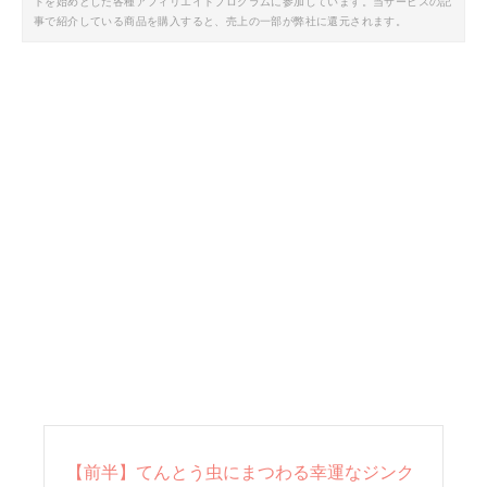
トを始めとした各種アフィリエイトプログラムに参加しています。当サービスの記
事で紹介している商品を購入すると、売上の一部が弊社に還元されます。
【前半】てんとう虫にまつわる幸運なジンク