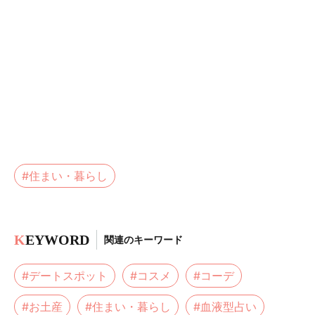
#住まい・暮らし
K
EYWORD
関連のキーワード
#デートスポット
#コスメ
#コーデ
#お土産
#住まい・暮らし
#血液型占い