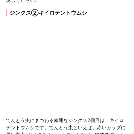
試しください。
ジンクス②キイロテントウムシ
てんとう虫にまつわる幸運なジンクス2個目は、キイロ
テントウムシです。てんとう虫といえば、赤いカラダに