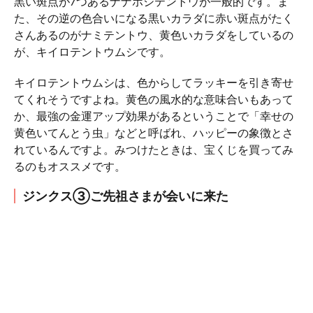
黒い斑点が7つあるナナホシテントウが一般的です。ま
た、その逆の色合いになる黒いカラダに赤い斑点がたく
さんあるのがナミテントウ、黄色いカラダをしているの
が、キイロテントウムシです。
キイロテントウムシは、色からしてラッキーを引き寄せ
てくれそうですよね。黄色の風水的な意味合いもあって
か、最強の金運アップ効果があるということで「幸せの
黄色いてんとう虫」などと呼ばれ、ハッピーの象徴とさ
れているんですよ。みつけたときは、宝くじを買ってみ
るのもオススメです。
ジンクス③ご先祖さまが会いに来た