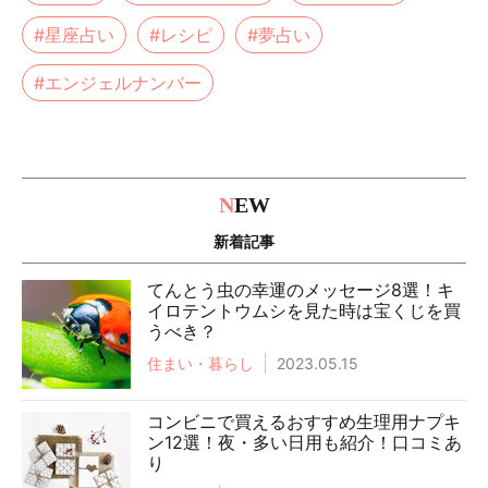
#星座占い
#レシピ
#夢占い
#エンジェルナンバー
N
EW
新着記事
てんとう虫の幸運のメッセージ8選！キ
イロテントウムシを見た時は宝くじを買
うべき？
住まい・暮らし
2023.05.15
コンビニで買えるおすすめ生理用ナプキ
ン12選！夜・多い日用も紹介！口コミあ
り