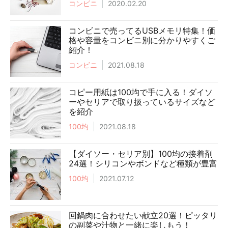
コンビニ
2020.02.20
コンビニで売ってるUSBメモリ特集！価
格や容量をコンビニ別に分かりやすくご
紹介！
コンビニ
2021.08.18
コピー用紙は100均で手に入る！ダイソ
ーやセリアで取り扱っているサイズなど
を紹介
100均
2021.08.18
【ダイソー・セリア別】100均の接着剤
24選！シリコンやボンドなど種類が豊富
100均
2021.07.12
回鍋肉に合わせたい献立20選！ピッタリ
の副菜や汁物と一緒に楽しもう！