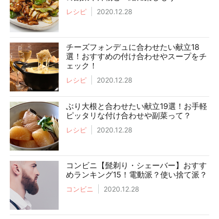
レシピ
2020.12.28
チーズフォンデュに合わせたい献立18
選！おすすめの付け合わせやスープをチ
ェック！
レシピ
2020.12.28
ぶり大根と合わせたい献立19選！お手軽
ピッタリな付け合わせや副菜って？
レシピ
2020.12.28
コンビニ【髭剃り・シェーバー】おすす
めランキング15！電動派？使い捨て派？
コンビニ
2020.12.28