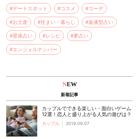
#デートスポット
#コスメ
#コーデ
#お土産
#住まい・暮らし
#血液型占い
#星座占い
#レシピ
#夢占い
#エンジェルナンバー
N
EW
新着記事
カップルでできる楽しい・面白いゲーム
12選！恋人と盛り上がる人気の遊びは？
カップル
2019.09.07