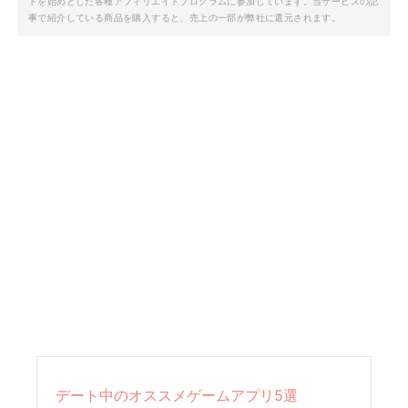
トを始めとした各種アフィリエイトプログラムに参加しています。当サービスの記
事で紹介している商品を購入すると、売上の一部が弊社に還元されます。
デート中のオススメゲームアプリ5選