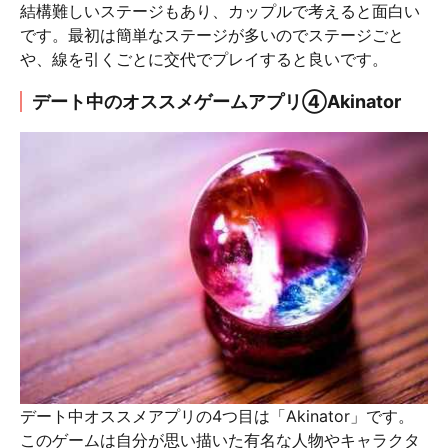
結構難しいステージもあり、カップルで考えると面白い
です。最初は簡単なステージが多いのでステージごと
や、線を引くごとに交代でプレイすると良いです。
デート中のオススメゲームアプリ④Akinator
デート中オススメアプリの4つ目は「Akinator」です。
このゲームは自分が思い描いた有名な人物やキャラクタ