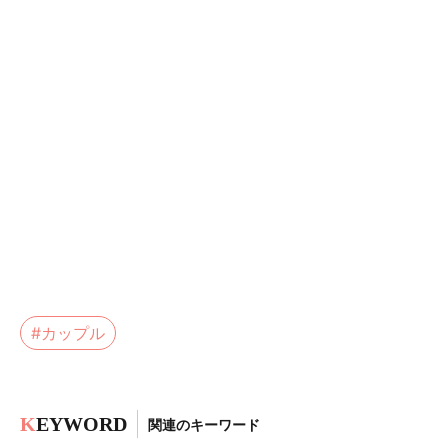
#カップル
K
EYWORD
関連のキーワード