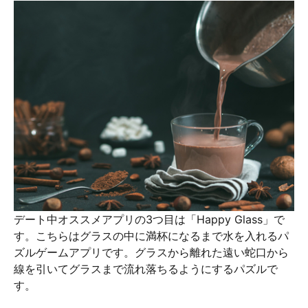
デート中オススメアプリの3つ目は「Happy Glass」で
す。こちらはグラスの中に満杯になるまで水を入れるパ
ズルゲームアプリです。グラスから離れた遠い蛇口から
線を引いてグラスまで流れ落ちるようにするパズルで
す。