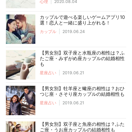
心理
2020.08.04
カップルで遊べる楽しいゲームアプリ10
選！恋人と一緒に盛り上がれる！
カップル
2019.06.24
【男女別】双子座と水瓶座の相性は？ふ
たご座・みずがめ座カップルの結婚相性
も
星座占い
2019.06.21
【男女別】牡羊座と蠍座の相性は？おひ
つじ座・さそり座カップルの結婚相性も
星座占い
2019.06.21
【男女別】双子座と魚座の相性は？ふた
ご座・うお座カップルの結婚相性も