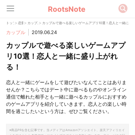
RootsNote
>
>
>
トップ
恋愛
カップル
カップルで遊べる楽しいゲームアプリ10選！恋人と一緒に盛
カップル
2019.06.24
カップルで遊べる楽しいゲームアプ
リ10選！恋人と一緒に盛り上がれ
る！
恋人と一緒にゲームをして遊びたいなんてことはありま
せんか？こちらではデート中に遊べるものやオンライン
通信で離れた相手とも一緒に遊べるカップルにおすすめ
のゲームアプリを紹介していきます。恋人との楽しい時
間を過ごしたいという方は、ぜひご覧ください。
※商品PRを含む記事です。当メディアはAmazonアソシエイト、楽天アフィリエイ