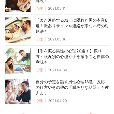
解説！
心理
2021.05.11
「また連絡するね」に隠れた男の本音8
選！脈ありサインや連絡が来ない時の対
処法も
心理
2021.05.10
【手を振る男性の心理20選！】振り
方・状況別の心理や手を振ること自体の
意味も！
心理
2021.04.30
自分の予定を話す男性心理13選！反応
の仕方やその他の「脈ありな話題」も教
えます！
心理
2021.04.20