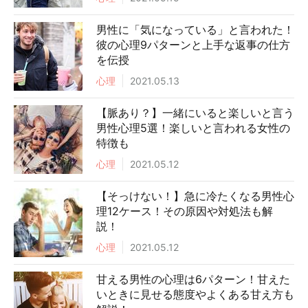
男性に「気になっている」と言われた！
彼の心理9パターンと上手な返事の仕方
を伝授
心理
2021.05.13
【脈あり？】一緒にいると楽しいと言う
男性心理5選！楽しいと言われる女性の
特徴も
心理
2021.05.12
【そっけない！】急に冷たくなる男性心
理12ケース！その原因や対処法も解
説！
心理
2021.05.12
甘える男性の心理は6パターン！甘えた
いときに見せる態度やよくある甘え方も