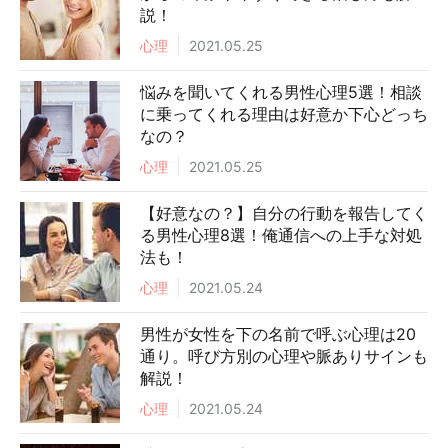
説！
心理
2021.05.25
悩みを聞いてくれる男性心理5選！相談
に乗ってくれる理由は好意か下心どっち
なの？
心理
2021.05.25
【好意なの？】自分の行動を報告してく
る男性心理8選！俺通信への上手な対処
法も！
心理
2021.05.24
男性が女性を下の名前で呼ぶ心理は20
通り。呼び方別の心理や脈ありサインも
解説！
心理
2021.05.24