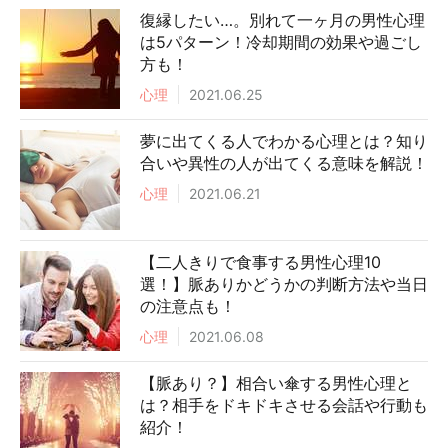
復縁したい…。別れて一ヶ月の男性心理
は5パターン！冷却期間の効果や過ごし
方も！
心理
2021.06.25
夢に出てくる人でわかる心理とは？知り
合いや異性の人が出てくる意味を解説！
心理
2021.06.21
【二人きりで食事する男性心理10
選！】脈ありかどうかの判断方法や当日
の注意点も！
心理
2021.06.08
【脈あり？】相合い傘する男性心理と
は？相手をドキドキさせる会話や行動も
紹介！