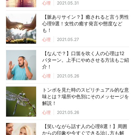
心理
2021.05.31
【脈ありサイン？】癒されると言う男性
心理9選！女性の癒す発言や態度など
も！
心理
2021.05.27
【なんで？】口笛を吹く人の心理は12
パターン。上手にやめさせる方法もご紹
介！
心理
2021.05.26
トンボを見た時のスピリチュアル的な意
味とは？場所や色別にそのメッセージを
解説！
心理
2021.05.26
【笑いながら話す人の心理8選！】周囲
からの印象や今すぐできる治し方も解